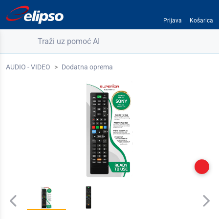
Prijava
Košarica
Traži uz pomoć AI
AUDIO - VIDEO
Dodatna oprema