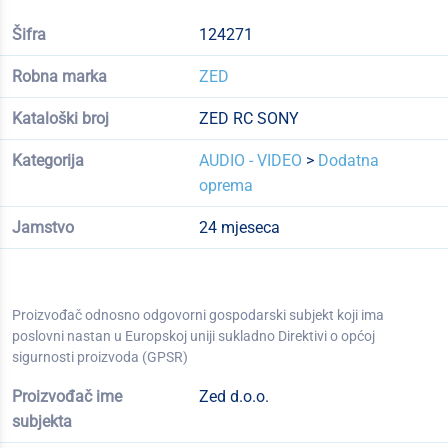
Šifra
124271
Robna marka
ZED
Kataloški broj
ZED RC SONY
Kategorija
AUDIO - VIDEO
>
Dodatna
oprema
Jamstvo
24 mjeseca
Proizvođač odnosno odgovorni gospodarski subjekt koji ima
poslovni nastan u Europskoj uniji sukladno Direktivi o općoj
sigurnosti proizvoda (GPSR)
Proizvođač ime
Zed d.o.o.
subjekta