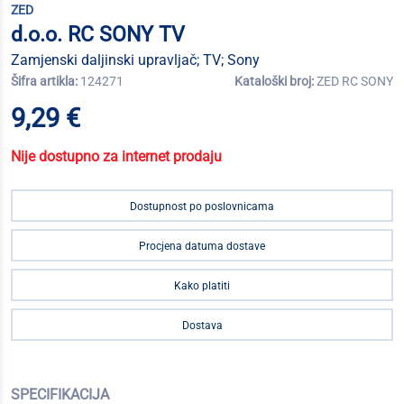
ZED
d.o.o. RC SONY TV
Zamjenski daljinski upravljač; TV; Sony
Šifra artikla:
124271
Kataloški broj:
ZED RC SONY
9,29 €
Nije dostupno za internet prodaju
Dostupnost po poslovnicama
Procjena datuma dostave
Kako platiti
Dostava
SPECIFIKACIJA