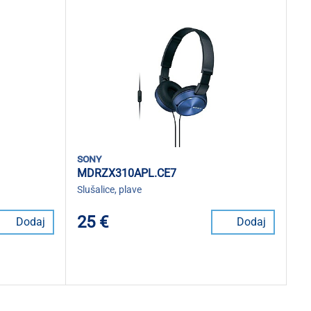
sony
MDRZX310APL.CE7
Slušalice, plave
25 €
Dodaj
Dodaj