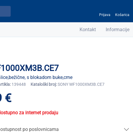
Prijava
Košarica
Kontakt
Informacije
1000XM3B.CE7
lice,bežične, s blokadom buke,crne
artikla:
139448
Kataloški broj:
SONY WF1000XM3B.CE7
 €
dostupno za internet prodaju
ostupnost po poslovnicama