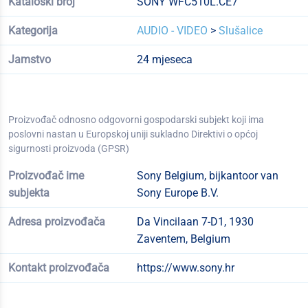
Kataloški broj
SONY WFC510L.CE7
Kategorija
AUDIO - VIDEO
>
Slušalice
Jamstvo
24 mjeseca
Proizvođač odnosno odgovorni gospodarski subjekt koji ima
poslovni nastan u Europskoj uniji sukladno Direktivi o općoj
sigurnosti proizvoda (GPSR)
Proizvođač ime
Sony Belgium, bijkantoor van
subjekta
Sony Europe B.V.
Adresa proizvođača
Da Vincilaan 7-D1, 1930
Zaventem, Belgium
Kontakt proizvođača
https://www.sony.hr