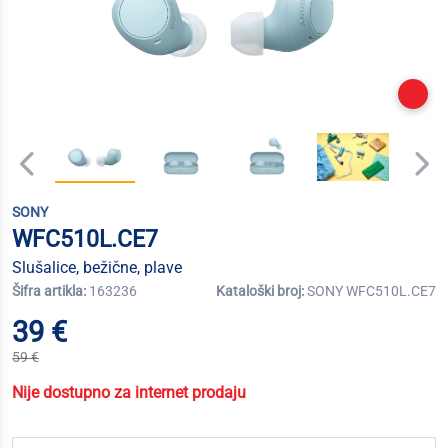
SONY
WFC510L.CE7
Slušalice, bežične, plave
Šifra artikla:
163236
Kataloški broj:
SONY WFC510L.CE7
39 €
59 €
Nije dostupno za internet prodaju