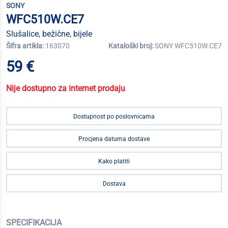
SONY
WFC510W.CE7
Slušalice, bežične, bijele
Šifra artikla:
163070
Kataloški broj:
SONY WFC510W.CE7
59 €
Nije dostupno za internet prodaju
Dostupnost po poslovnicama
Procjena datuma dostave
Kako platiti
Dostava
SPECIFIKACIJA