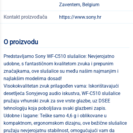
Zaventem, Belgium
Kontakt proizvođača
https://www.sony.hr
O proizvodu
Predstavljamo Sony WF-C510 slušalice: Nevjerojatno
udobne, s fantastičnom kvalitetom zvuka i prepunim
značajkama, ove slušalice su među našim najmanjim i
najlakšim modelima dosad!
Visokokvalitetan zvuk prilagođen vama: Iskorištavajući
desetljeća Sonyjevog audio iskustva, WF-C510 slušalice
pružaju vrhunski zvuk za sve vrste glazbe, uz DSEE
tehnologiju koja poboljšava svaki glazbeni zapis.
Udobne i lagane: Teške samo 4,6 g i oblikovane u
kompaktnom, ergonomskom dizajnu, ove bežične slušalice
pružaju nevjerojatnu stabilnost, omogućujući vam da