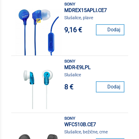
sony
MDREX15APLI.CE7
Slušalice, plave
9,16 €
Dodaj
sony
MDR-E9LPL
Slušalice
8 €
Dodaj
sony
WFC510B.CE7
Slušalice, bežične, crne