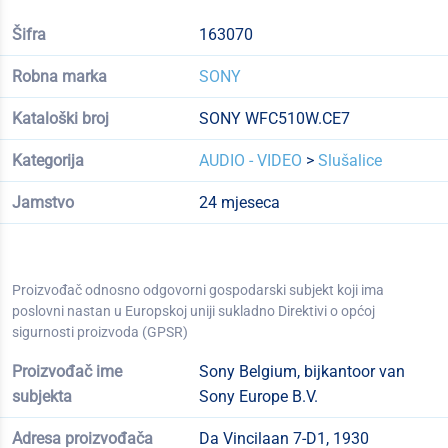
Šifra
163070
Robna marka
SONY
Kataloški broj
SONY WFC510W.CE7
Kategorija
AUDIO - VIDEO
>
Slušalice
Jamstvo
24 mjeseca
Proizvođač odnosno odgovorni gospodarski subjekt koji ima
poslovni nastan u Europskoj uniji sukladno Direktivi o općoj
sigurnosti proizvoda (GPSR)
Proizvođač ime
Sony Belgium, bijkantoor van
subjekta
Sony Europe B.V.
Adresa proizvođača
Da Vincilaan 7-D1, 1930