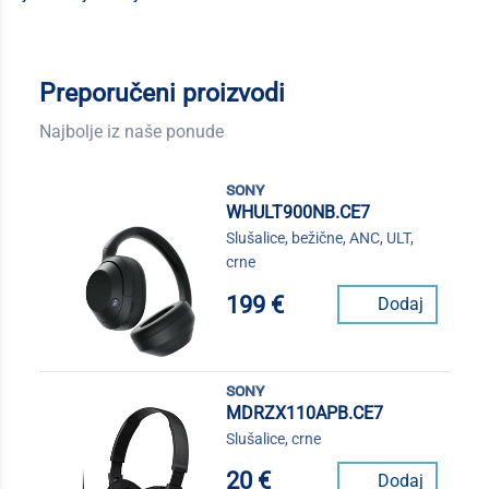
Preporučeni proizvodi
Najbolje iz naše ponude
sony
WHULT900NB.CE7
Slušalice, bežične, ANC, ULT,
crne
199 €
Dodaj
sony
MDRZX110APB.CE7
Slušalice, crne
20 €
Dodaj