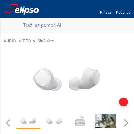
Prijava
Košarica
Traži uz pomoć AI
AUDIO - VIDEO
Slušalice