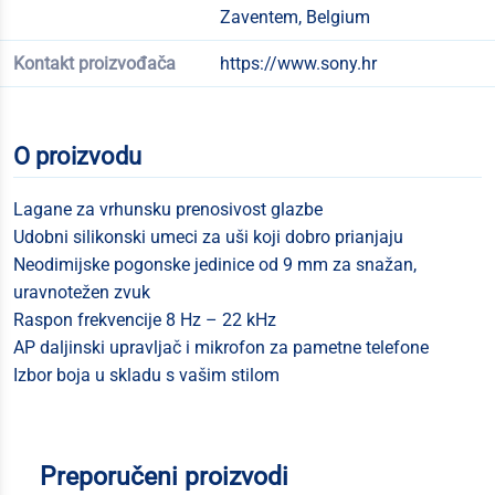
Zaventem, Belgium
Kontakt proizvođača
https://www.sony.hr
O proizvodu
Lagane za vrhunsku prenosivost glazbe
Udobni silikonski umeci za uši koji dobro prianjaju
Neodimijske pogonske jedinice od 9 mm za snažan,
uravnotežen zvuk
Raspon frekvencije 8 Hz – 22 kHz
AP daljinski upravljač i mikrofon za pametne telefone
Izbor boja u skladu s vašim stilom
Preporučeni proizvodi