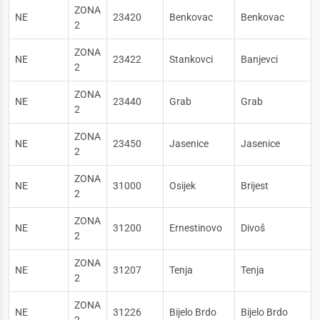
ZONA
NE
23420
Benkovac
Benkovac
2
ZONA
NE
23422
Stankovci
Banjevci
2
ZONA
NE
23440
Grab
Grab
2
ZONA
NE
23450
Jasenice
Jasenice
2
ZONA
NE
31000
Osijek
Brijest
2
ZONA
NE
31200
Ernestinovo
Divoš
2
ZONA
NE
31207
Tenja
Tenja
2
ZONA
NE
31226
Bijelo Brdo
Bijelo Brdo