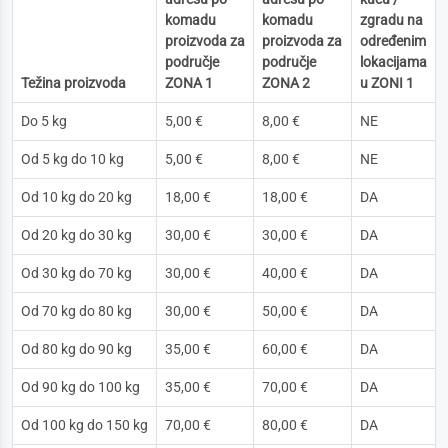
komadu
komadu
zgradu na
proizvoda za
proizvoda za
određenim
područje
područje
lokacijama
Težina proizvoda
ZONA 1
ZONA 2
u ZONI 1
Do 5 kg
5,00 €
8,00 €
NE
Od 5 kg do 10 kg
5,00 €
8,00 €
NE
Od 10 kg do 20 kg
18,00 €
18,00 €
DA
Od 20 kg do 30 kg
30,00 €
30,00 €
DA
Od 30 kg do 70 kg
30,00 €
40,00 €
DA
Od 70 kg do 80 kg
30,00 €
50,00 €
DA
Od 80 kg do 90 kg
35,00 €
60,00 €
DA
Od 90 kg do 100 kg
35,00 €
70,00 €
DA
Od 100 kg do 150 kg
70,00 €
80,00 €
DA