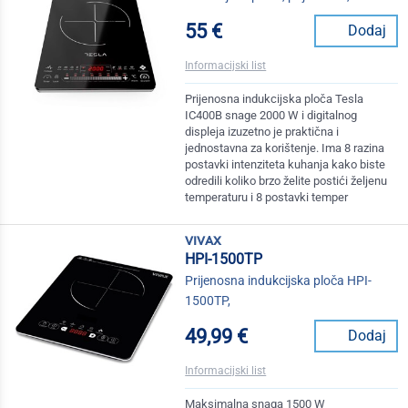
55 €
Dodaj
Informacijski list
Prijenosna indukcijska ploča Tesla
IC400B snage 2000 W i digitalnog
displeja izuzetno je praktična i
jednostavna za korištenje. Ima 8 razina
postavki intenziteta kuhanja kako biste
odredili koliko brzo želite postići željenu
temperaturu i 8 postavki temper
vivax
HPI-1500TP
Prijenosna indukcijska ploča HPI-
1500TP,
49,99 €
Dodaj
Informacijski list
Maksimalna snaga 1500 W