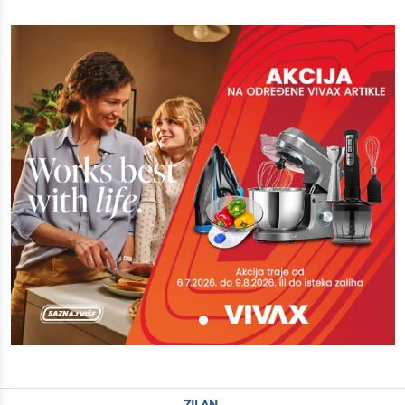
zilan