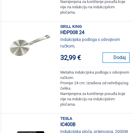
Namijenjena za korištenje posuđa koje
nije na indukciju na indukcijskim
pločama.
grill king
HDP008 24
Indukcijska podloga s odvojivom
ručkom,
32,99 €
Dodaj
Metalna indukcijska podloga s odvojivom
ručkom.
Promjer 24 cm. Izrađena od nehrđajućeg
čelika.
Namijenjena za korištenje posuđa koje
nije na indukciju na indukcijskim
pločama.
tesla
IC400B
Indukcijska ploča, prijenosna, 2000W