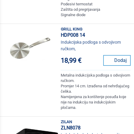
Podesivi termostat
Zaštita od pregrijavanja
Signalne diode
grill king
HDP008 14
Indukcijska podloga s odvojivom
ručkom,
18,99 €
Dodaj
Metalna indukcijska podloga s odvojivom
ručkom.
Promjer 14 cm. Izrađena od nehrđajućeg
čelika.
Namijenjena za korištenje posuđa koje
nije na indukciju na indukcijskim
pločama.
zilan
ZLN8078