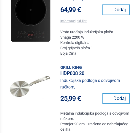
64,99 €
Dodaj
Informacijski list
Vrsta uređaja indukcijska ploča
Snaga 2200 W
Kontrola digitalna
Broj grijaćih ploča 1
Boja Crna
grill king
HDP008 20
Indukcijska podloga s odvojivom
ručkom,
25,99 €
Dodaj
Metalna indukcijska podloga s odvojivom
ručkom.
Promjer 20 cm. Izrađena od nehrđajućeg
čelika.