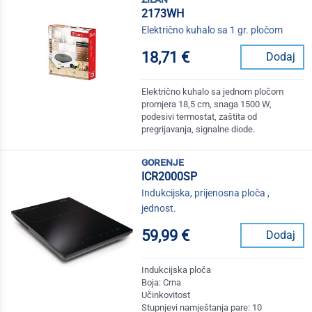
2173WH
Električno kuhalo sa 1 gr. pločom
18,71 €
Dodaj
Električno kuhalo sa jednom pločom
promjera 18,5 cm, snaga 1500 W,
podesivi termostat, zaštita od
pregrijavanja, signalne diode.
gorenje
ICR2000SP
Indukcijska, prijenosna ploča ,
jednost.
59,99 €
Dodaj
Indukcijska ploča
Boja: Crna
Učinkovitost
Stupnjevi namještanja pare: 10