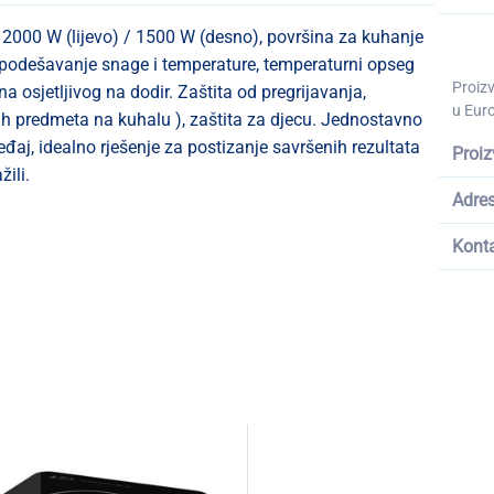
2000 W (lijevo) / 1500 W (desno), površina za kuhanje
a podešavanje snage i temperature, temperaturni opseg
Proiz
 osjetljivog na dodir. Zaštita od pregrijavanja,
u Euro
vih predmeta na kuhalu ), zaštita za djecu. Jednostavno
đaj, idealno rješenje za postizanje savršenih rezultata
Proiz
ili.
Adre
Kont