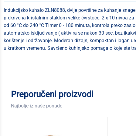
Indukcijsko kuhalo ZLN8088, dvije površine za kuhanje snage 
prekrivena kristalnim staklom velike čvrstoće. 2 x 10 nivoa z
od 60 °C do 240 °C Timer 0 - 180 minuta, kontrola preko zaslona
automatsko isključivanje ( aktivira se nakon 30 sec. bez ikak
korištenje i održavanje. Moderan dizajn, kompaktan i lagan ure
u kratkom vremenu. Savršeno kuhinjsko pomagalo koje ste traž
Preporučeni proizvodi
Najbolje iz naše ponude