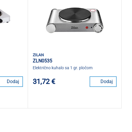
zilan
ZLN0535
Električno kuhalo sa 1 gr. pločom
31,72 €
Dodaj
Dodaj