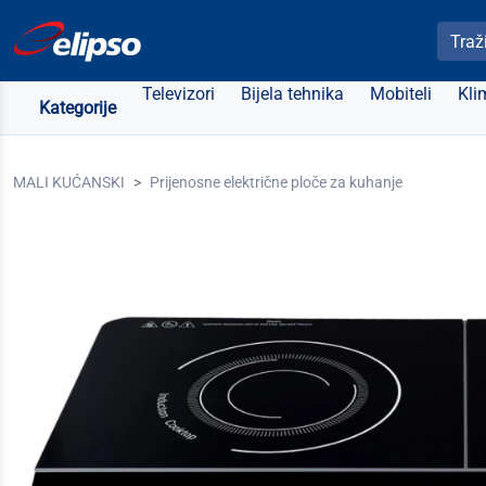
Pretra
Televizori
Bijela tehnika
Mobiteli
Kli
Kategorije
MALI KUĆANSKI
Prijenosne električne ploče za kuhanje