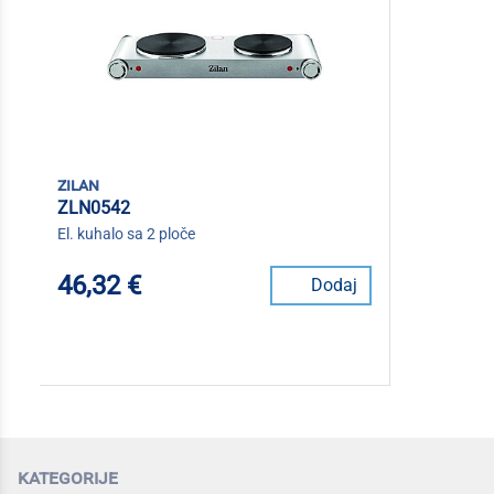
zilan
ZLN0542
El. kuhalo sa 2 ploče
46,32 €
Dodaj
kategorije