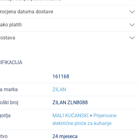
rocjena datuma dostave
ako platiti
ostava
IFIKACIJA
161168
a marka
ZILAN
oški broj
ZILAN ZLN8088
orija
MALI KUĆANSKI
>
Prijenosne
električne ploče za kuhanje
tvo
24 mjeseca