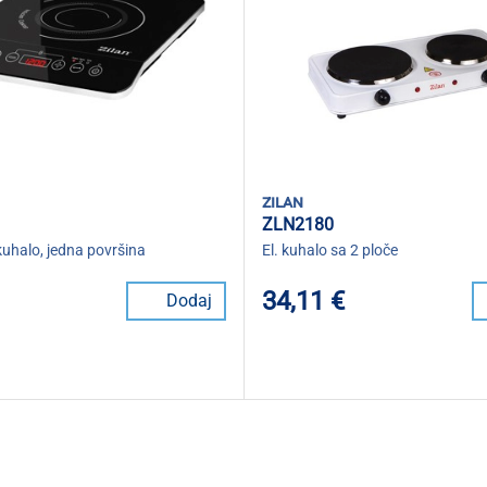
zilan
ZLN2180
kuhalo, jedna površina
El. kuhalo sa 2 ploče
34,11 €
Dodaj