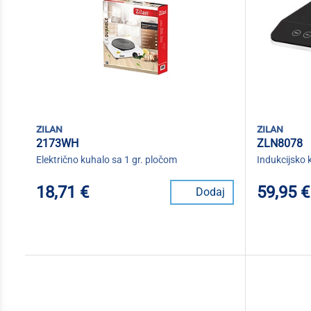
zilan
zilan
2173WH
ZLN8078
Električno kuhalo sa 1 gr. pločom
Indukcijsko 
18,71 €
59,95 €
Dodaj