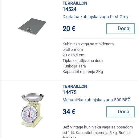
terraillon
14524
Digitalna kuhinjska vaga First Grey
20 €
Dodaj
Kuhinjska vaga sa staklenom
platformom
23 x 16,5 cm
Tipke osjetljive na dodir
Funkcija Tare
Kapacitet mjerenja 3Kg
terraillon
14475
Mehanička kuhinjska vaga 500 BEŽ
34 €
Dodaj
Bež Vintage kuhinjska vaga sa posudom
od 1 lit. Kapacitet mjerenja 5 kg. Ručna