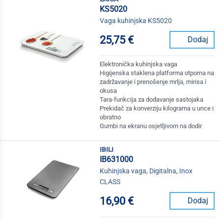
KS5020
Vaga kuhinjska KS5020
25,75 €
Dodaj
Elektronička kuhinjska vaga
Higijenska staklena platforma otporna na
zadržavanje i prenošenje mrlja, mirisa i
okusa
Tara-funkcija za dodavanje sastojaka
Prekidač za konverziju kilograma u unce i
obratno
Gumbi na ekranu osjetljivom na dodir
ibili
IB631000
Kuhinjska vaga, Digitalna, Inox
CLASS
16,90 €
Dodaj