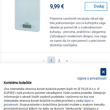
9,99 €
Dodaj
Priprema savršenih recepata nikad nije
bila jednostavnija! Jocca kuhinjska vaga
idealan je pomoćnik u svakodnevnom
kuhanju - precizna, praktična i elegantna.
Zahvaljujući modernom dizajnu, ova vaga
ne samo da će vam pomoći u preciznom
doziranju sastojaka,
(current)
«
1
2
»
Izjava o privatnosti
Koristimo kolačiće
kategorije
Ova internetska stranica koristi kolačiće putem kojih mi (E PLUS d.o.o. ili
ELIPSO) i naši poslovni partneri obrađujemo Vaše osobne podatke. Detaljnije
informacije o obradi Vaših osobnih podataka i načinima na koji ova
elipso
internetska stranica koristi kolačiće možete pročitati u našoj
Izjavi o
privatnosti
. Svoje postavke o kolačićima (privole) možete u svakom trenutku
promijeniti/povući klikom na tipku sa ikonom "otiska prsta" dostupnu u