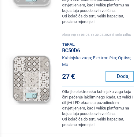
osvjetljenjem, kao i veliku platformu na
koju staju posude svih veličina.
Od kolačića do torti, veliki kapacitet,
precizno mjerenje i
Akcija traje od 08.06. do 30.08.2026 ili isteka zaliha
tefal
BC50D6
Kuhinjska vaga; Elektronička; Optiss;
Mo
27 €
Dodaj
Otkrijte elektronsku kuhinjsku vagu koja
čini pečenje lakšim nego ikada, uz veliki i
čitljivi LED ekran sa pozadinskim
osvjetljenjem, kao i veliku platformu na
koju staju posude svih veličina.
Od kolačića do torti, veliki kapacitet,
precizno mjerenje i