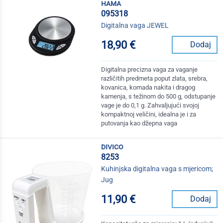
hama
095318
Digitalna vaga JEWEL
18,90 €
Dodaj
Digitalna precizna vaga za vaganje
različitih predmeta poput zlata, srebra,
kovanica, komada nakita i dragog
kamenja, s težinom do 500 g, odstupanje
vage je do 0,1 g. Zahvaljujući svojoj
kompaktnoj veličini, idealna je i za
putovanja kao džepna vaga
divico
8253
Kuhinjska digitalna vaga s mjericom;
Jug
11,90 €
Dodaj