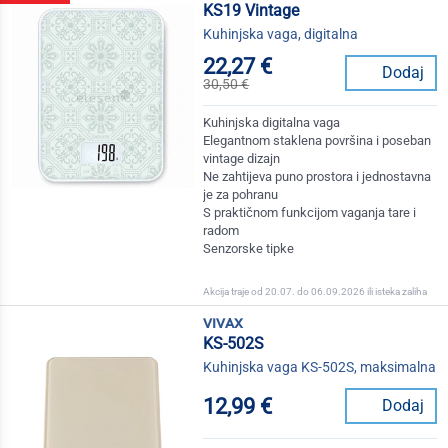
KS19 Vintage
Kuhinjska vaga, digitalna
22,27 €
Dodaj
30,50 €
Kuhinjska digitalna vaga
Elegantnom staklena površina i poseban
vintage dizajn
Ne zahtijeva puno prostora i jednostavna
je za pohranu
S praktičnom funkcijom vaganja tare i
radom
Senzorske tipke
Akcija traje od 20.07. do 06.09.2026 ili isteka zaliha
vivax
KS-502S
Kuhinjska vaga KS-502S, maksimalna
12,99 €
Dodaj