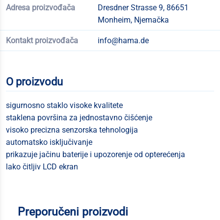
Adresa proizvođača
Dresdner Strasse 9, 86651
Monheim, Njemačka
Kontakt proizvođača
info@hama.de
O proizvodu
sigurnosno staklo visoke kvalitete
staklena površina za jednostavno čišćenje
visoko precizna senzorska tehnologija
automatsko isključivanje
prikazuje jačinu baterije i upozorenje od opterećenja
lako čitljiv LCD ekran
Preporučeni proizvodi