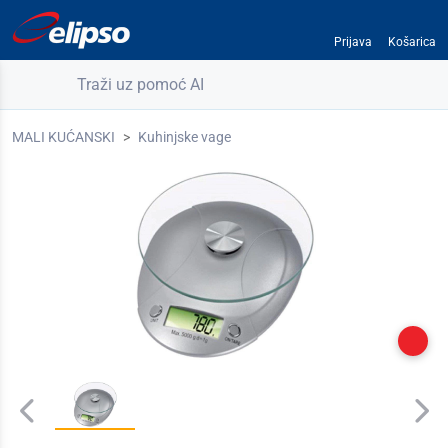
Prijava
Košarica
Traži uz pomoć AI
MALI KUĆANSKI
Kuhinjske vage