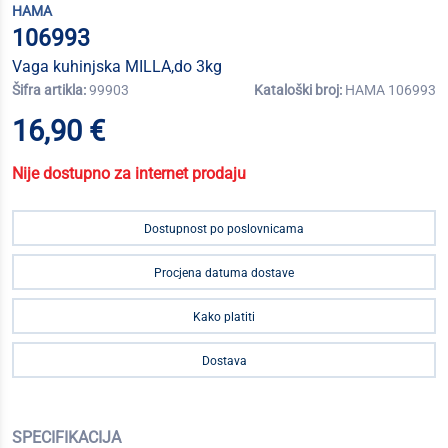
HAMA
106993
Vaga kuhinjska MILLA,do 3kg
Šifra artikla:
99903
Kataloški broj:
HAMA 106993
16,90 €
Nije dostupno za internet prodaju
Dostupnost po poslovnicama
Procjena datuma dostave
Kako platiti
Dostava
SPECIFIKACIJA