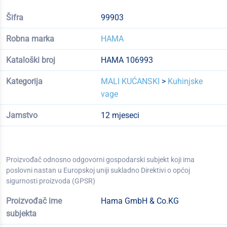
Šifra
99903
Robna marka
HAMA
Kataloški broj
HAMA 106993
Kategorija
MALI KUĆANSKI
>
Kuhinjske
vage
Jamstvo
12 mjeseci
Proizvođač odnosno odgovorni gospodarski subjekt koji ima
poslovni nastan u Europskoj uniji sukladno Direktivi o općoj
sigurnosti proizvoda (GPSR)
Proizvođač ime
Hama GmbH & Co.KG
subjekta