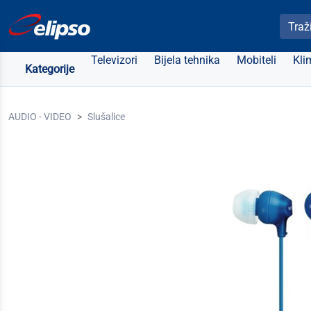
Pretra
Televizori
Bijela tehnika
Mobiteli
Kli
Kategorije
AUDIO - VIDEO
Slušalice