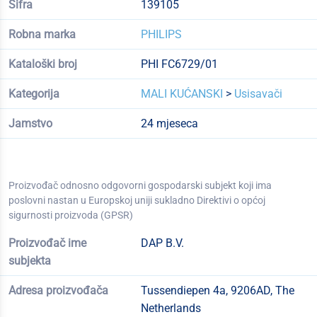
Šifra
139105
Robna marka
PHILIPS
Kataloški broj
PHI FC6729/01
Kategorija
MALI KUĆANSKI
>
Usisavači
Jamstvo
24 mjeseca
Proizvođač odnosno odgovorni gospodarski subjekt koji ima
poslovni nastan u Europskoj uniji sukladno Direktivi o općoj
sigurnosti proizvoda (GPSR)
Proizvođač ime
DAP B.V.
subjekta
Adresa proizvođača
Tussendiepen 4a, 9206AD, The
Netherlands