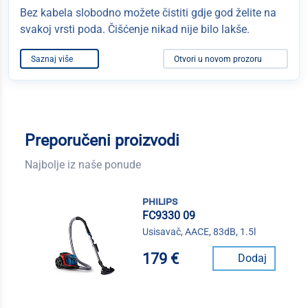
Bez kabela slobodno možete čistiti gdje god želite na
svakoj vrsti poda. Čišćenje nikad nije bilo lakše.
Saznaj više
Otvori u novom prozoru
Preporučeni proizvodi
Najbolje iz naše ponude
philips
FC9330 09
Usisavač, AACE, 83dB, 1.5l
179 €
Dodaj