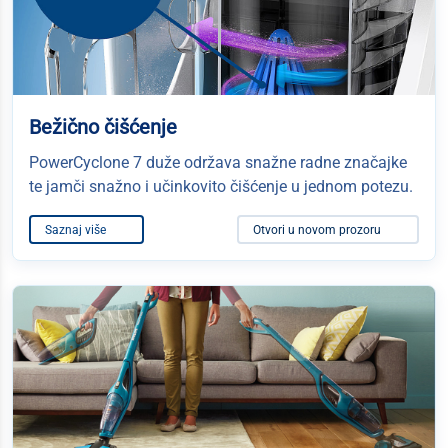
Bežično čišćenje
PowerCyclone 7 duže održava snažne radne značajke
te jamči snažno i učinkovito čišćenje u jednom potezu.
Saznaj više
Otvori u novom prozoru