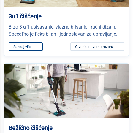
3u1 čišćenje
Brzo 3 u 1 usisavanje, vlažno brisanje i ručni dizajn.
SpeedPro je fleksibilan i jednostavan za upravljanje.
Saznaj više
Otvori u novom prozoru
Bežično čišćenje