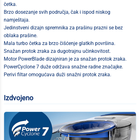
četka.
Brzo dosezanje svih područja, čak i ispod niskog
namještaja.
Jedinstveni dizajn spremnika za prašinu prazni se bez
oblaka prašine.
Mala turbo četka za brzo čišćenje glatkih površina.
Snažan protok zraka za dugotrajnu učinkovitost.
Motor PowerBlade dizajniran je za snažan protok zraka.
PowerCyclone 7 duže održava snažne radne značajke.
Perivi filtar omogućava duži snažni protok zraka.
Izdvojeno