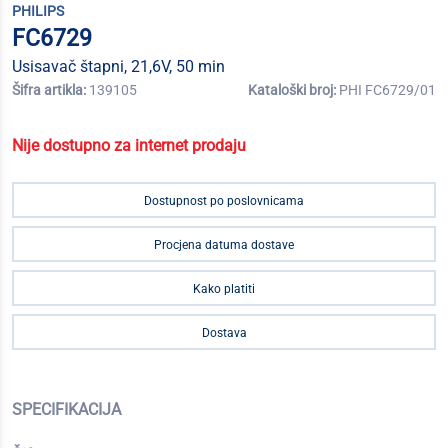
PHILIPS
FC6729
Usisavač štapni, 21,6V, 50 min
Šifra artikla:
139105
Kataloški broj:
PHI FC6729/01
Nije dostupno za internet prodaju
Dostupnost po poslovnicama
Procjena datuma dostave
Kako platiti
Dostava
SPECIFIKACIJA