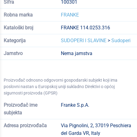
Šifra
100301
Robna marka
FRANKE
Kataloški broj
FRANKE 114.0253.316
Kategorija
SUDOPERI I SLAVINE
>
Sudoperi
Jamstvo
Nema jamstva
Proizvođač odnosno odgovorni gospodarski subjekt koji ima
poslovni nastan u Europskoj uniji sukladno Direktivi o općoj
sigurnosti proizvoda (GPSR)
Proizvođač ime
Franke S.p.A.
subjekta
Adresa proizvođača
Via Pignolini, 2, 37019 Peschiera
del Garda VR, Italy