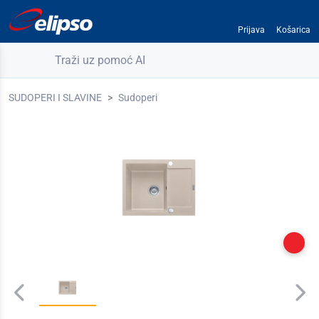
Prijava
Košarica
Traži uz pomoć AI
SUDOPERI I SLAVINE
Sudoperi