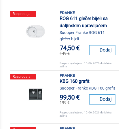
franke
Rasprodaja
ROG 611 glečer bijeli sa
daljinskim upravljačem
Sudoper Franke ROG 611
glečer bijeli
74,50 €
Dodaj
149 €
Rasprodaja traje od 15.06.2026 do isteka
zaliha
franke
Rasprodaja
KBG 160 grafit
Sudoper Franke KBG 160 grafit
99,50 €
Dodaj
199 €
Rasprodaja traje od 15.06.2026 do isteka
zaliha
franke