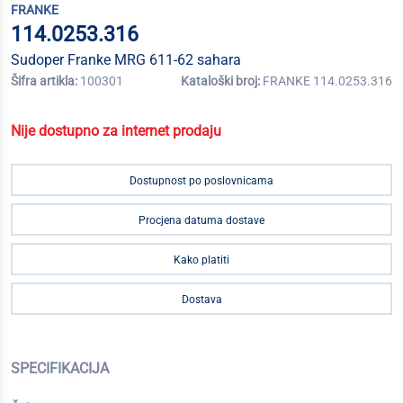
FRANKE
114.0253.316
Sudoper Franke MRG 611-62 sahara
Šifra artikla:
100301
Kataloški broj:
FRANKE 114.0253.316
Nije dostupno za internet prodaju
Dostupnost po poslovnicama
Procjena datuma dostave
Kako platiti
Dostava
SPECIFIKACIJA