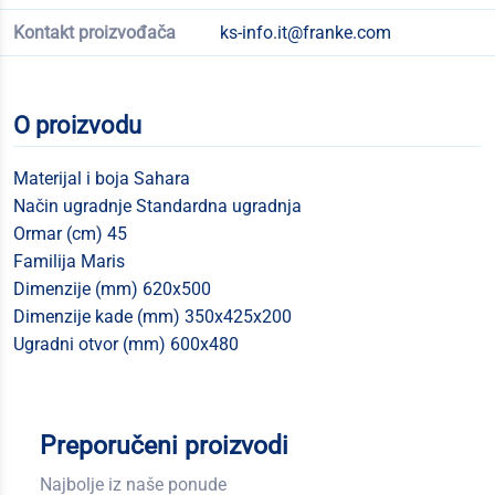
Kontakt proizvođača
ks-info.it@franke.com
O proizvodu
Materijal i boja Sahara
Način ugradnje Standardna ugradnja
Ormar (cm) 45
Familija Maris
Dimenzije (mm) 620x500
Dimenzije kade (mm) 350x425x200
Ugradni otvor (mm) 600x480
Preporučeni proizvodi
Najbolje iz naše ponude