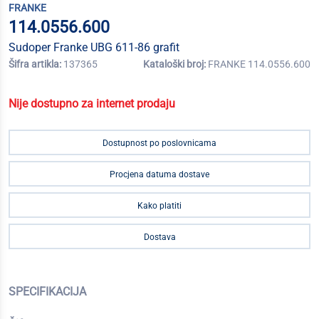
FRANKE
114.0556.600
Sudoper Franke UBG 611-86 grafit
Šifra artikla:
137365
Kataloški broj:
FRANKE 114.0556.600
Nije dostupno za internet prodaju
Dostupnost po poslovnicama
Procjena datuma dostave
Kako platiti
Dostava
SPECIFIKACIJA