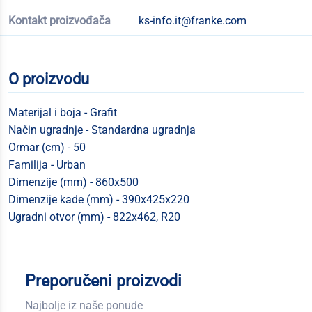
Kontakt proizvođača
ks-info.it@franke.com
O proizvodu
Materijal i boja - Grafit
Način ugradnje - Standardna ugradnja
Ormar (cm) - 50
Familija - Urban
Dimenzije (mm) - 860x500
Dimenzije kade (mm) - 390x425x220
Ugradni otvor (mm) - 822x462, R20
Preporučeni proizvodi
Najbolje iz naše ponude