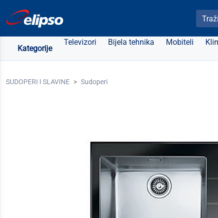
Pretra
Televizori
Bijela tehnika
Mobiteli
Kli
Kategorije
SUDOPERI I SLAVINE
Sudoperi