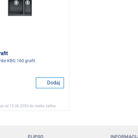
afit
nke KBG 160 grafit
Dodaj
je od 15.06.2026 do isteka zaliha
elipso
informaci