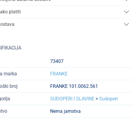
ako platiti
ostava
IFIKACIJA
73407
a marka
FRANKE
oški broj
FRANKE 101.0062.561
orija
SUDOPERI I SLAVINE
>
Sudoperi
tvo
Nema jamstva