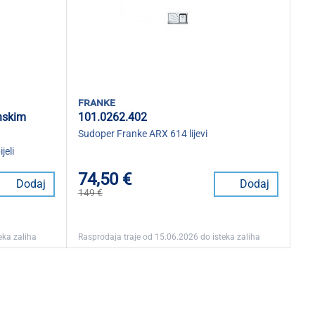
franke
inskim
101.0262.402
Sudoper Franke ARX 614 lijevi
jeli
74,50 €
Dodaj
Dodaj
149 €
eka zaliha
Rasprodaja traje od 15.06.2026 do isteka zaliha