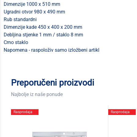
Dimenzije 1000 x 510 mm
Ugradni otvor 980 x 490 mm
Rub standardni
Dimenzije kade 450 x 400 x 200 mm
Debljina stjenke 1 mm / staklo 8 mm
Crno staklo
Napomena - raspoloživ samo izložbeni artikl
Preporučeni proizvodi
Najbolje iz naše ponude
Rasprodaja
Rasprodaja