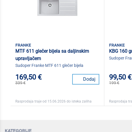
franke
franke
MTF 611 glečer bijela sa daljinskim
KBG 160 gr
upravljačem
Sudoper Fra
Sudoper Franke MTF 611 glečer bijela
169,50 €
99,50 €
Dodaj
339 €
199 €
Rasprodaja traje od 15.06.2026 do isteka zaliha
Rasprodaja tra
kategorije