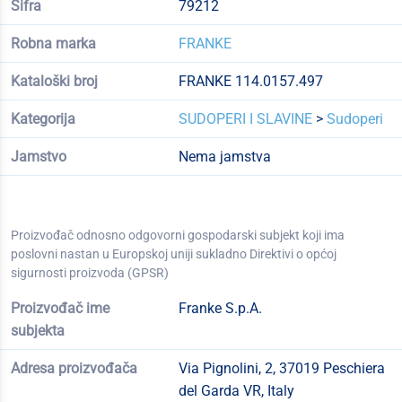
Šifra
79212
Robna marka
FRANKE
Kataloški broj
FRANKE 114.0157.497
Kategorija
SUDOPERI I SLAVINE
>
Sudoperi
Jamstvo
Nema jamstva
Proizvođač odnosno odgovorni gospodarski subjekt koji ima
poslovni nastan u Europskoj uniji sukladno Direktivi o općoj
sigurnosti proizvoda (GPSR)
Proizvođač ime
Franke S.p.A.
subjekta
Adresa proizvođača
Via Pignolini, 2, 37019 Peschiera
del Garda VR, Italy