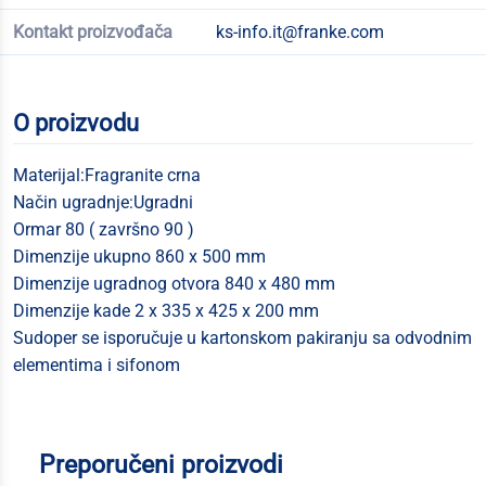
Kontakt proizvođača
ks-info.it@franke.com
O proizvodu
Materijal:Fragranite crna
Način ugradnje:Ugradni
Ormar 80 ( završno 90 )
Dimenzije ukupno 860 x 500 mm
Dimenzije ugradnog otvora 840 x 480 mm
Dimenzije kade 2 x 335 x 425 x 200 mm
Sudoper se isporučuje u kartonskom pakiranju sa odvodnim
elementima i sifonom
Preporučeni proizvodi