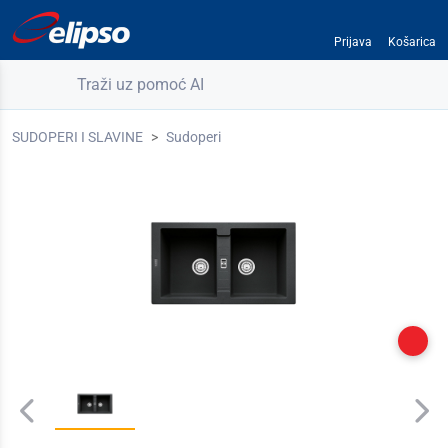
Prijava
Košarica
Traži uz pomoć AI
SUDOPERI I SLAVINE
Sudoperi