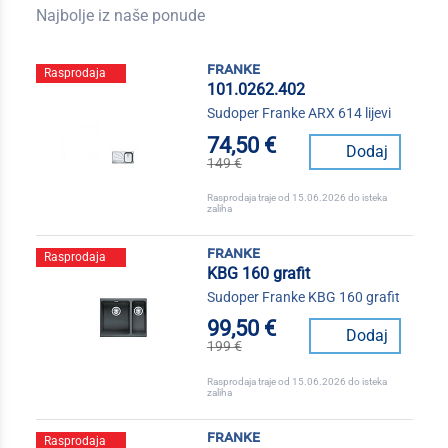
Najbolje iz naše ponude
franke
Rasprodaja
101.0262.402
Sudoper Franke ARX 614 lijevi
74,50 €
Dodaj
149 €
Rasprodaja traje od 15.06.2026 do isteka
zaliha
franke
Rasprodaja
KBG 160 grafit
Sudoper Franke KBG 160 grafit
99,50 €
Dodaj
199 €
Rasprodaja traje od 15.06.2026 do isteka
zaliha
franke
Rasprodaja