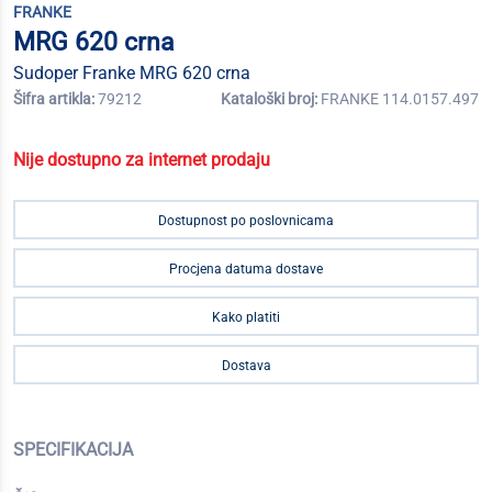
FRANKE
MRG 620 crna
Sudoper Franke MRG 620 crna
Šifra artikla:
79212
Kataloški broj:
FRANKE 114.0157.497
Nije dostupno za internet prodaju
Dostupnost po poslovnicama
Procjena datuma dostave
Kako platiti
Dostava
SPECIFIKACIJA