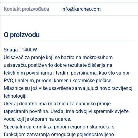
Kontakt proizvođača
info@karcher.com
O proizvodu
Snaga : 1400W
Usisavač za pranje koji se bazira na mokro-suhom
usisavaču, postiže vrlo dobre rezultate čišćenja na
tekstilnim površinama i tvrdim površinama, kao što su npr.
PVC, linoleum, prirodni kamen i keramičke pločice.
Mlaznice su još više usavršene zahvaljujući novo razvijenoj
tehnologiji.
Uređaj dodatno ima mlaznicu za dubinsko pranje
tapeciranih površina. Uređaj ima odvojivi spremnik svježe
vode, koji je otporan na udarce.
Specijalni spremnik za pribor i ergonomska ručka s
funkcijom zatvaranja omogućuje pojednostavljeno