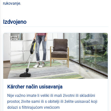
rukovanje.
Izdvojeno
Kärcher način usisavanja
Nije važno imate li veliki ili mali životni ili skladišni
prostor, živite sami ili s obitelji ili želite usisavač koji
dolazi s filtrirajućom vrećicom