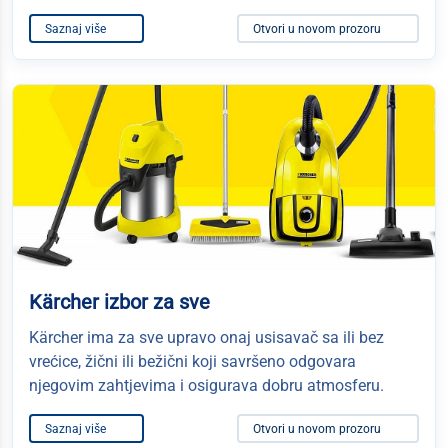
Saznaj više
Otvori u novom prozoru
Kärcher izbor za sve
Kärcher ima za sve upravo onaj usisavač sa ili bez
vrećice, žični ili bežični koji savršeno odgovara
njegovim zahtjevima i osigurava dobru atmosferu.
Saznaj više
Otvori u novom prozoru