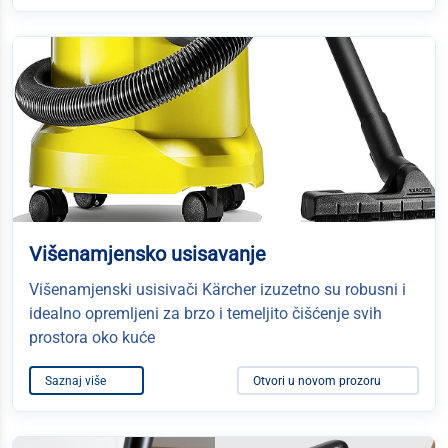
Višenamjensko usisavanje
Višenamjenski usisivači Kärcher izuzetno su robusni i
idealno opremljeni za brzo i temeljito čišćenje svih
prostora oko kuće
Saznaj više
Otvori u novom prozoru