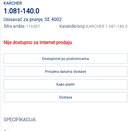
KARCHER
1.081-140.0
Usisavač za pranje, SE 4002
Šifra artikla:
116587
Kataloški broj:
KARCHER 1.081-140.0
Nije dostupno za internet prodaju
Dostupnost po poslovnicama
Procjena datuma dostave
Kako platiti
Dostava
SPECIFIKACIJA