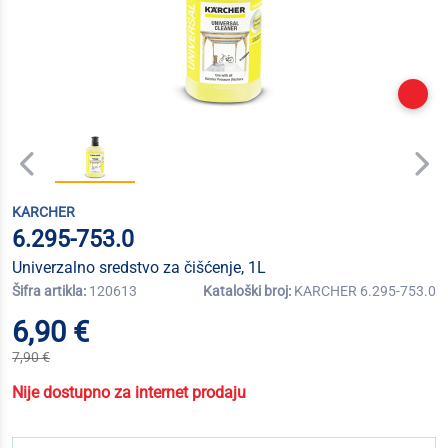
KARCHER
6.295-753.0
Univerzalno sredstvo za čišćenje, 1L
Šifra artikla:
120613
Kataloški broj:
KARCHER 6.295-753.0
6,90 €
7,90 €
Nije dostupno za internet prodaju