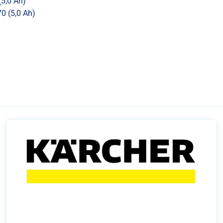
(5,0 Ah)
70 (5,0 Ah)