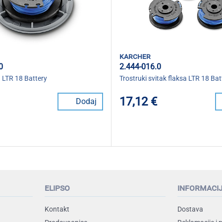
karcher
0
2.444-016.0
a LTR 18 Battery
Trostruki svitak flaksa LTR 18 Bat
17,12 €
Dodaj
elipso
informaci
Kontakt
Dostava