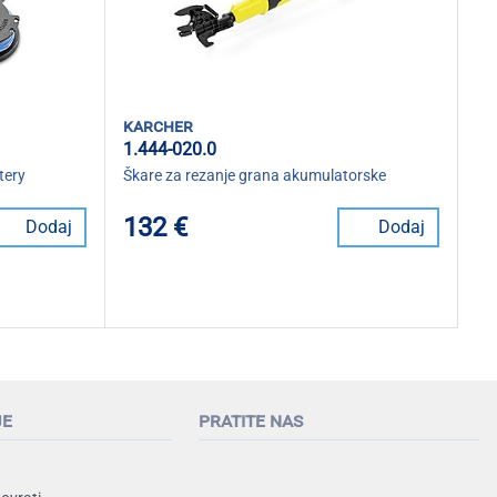
karcher
1.444-020.0
tery
Škare za rezanje grana akumulatorske
132 €
Dodaj
Dodaj
je
pratite nas