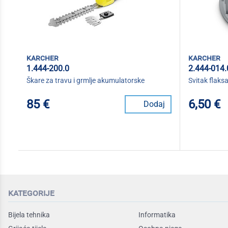
karcher
karcher
1.444-200.0
2.444-014.
Škare za travu i grmlje akumulatorske
Svitak flaks
85 €
6,50 €
Dodaj
kategorije
Bijela tehnika
Informatika