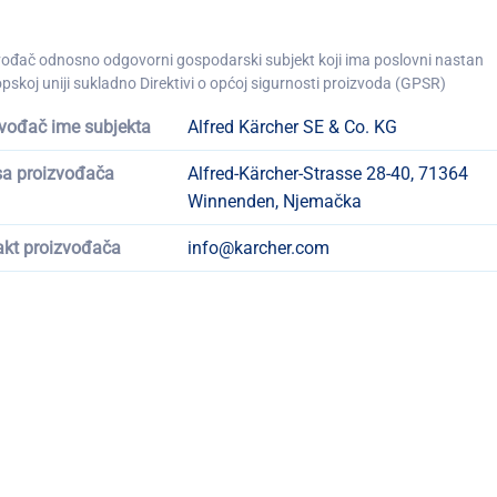
vođač odnosno odgovorni gospodarski subjekt koji ima poslovni nastan
pskoj uniji sukladno Direktivi o općoj sigurnosti proizvoda (GPSR)
vođač ime subjekta
Alfred Kärcher SE & Co. KG
sa proizvođača
Alfred-Kärcher-Strasse 28-40, 71364
Winnenden, Njemačka
akt proizvođača
info@karcher.com