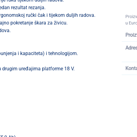
dan rezultat rezanja.
gonomskoj ručki čak i tijekom duljih radova.
Proiz
ajno pokretanje škara za živicu.
u Euro
odova.
Proiz
Adre
njenja i kapaciteta) i tehnologijom.
Kont
 u drugim uređajima platforme 18 V.