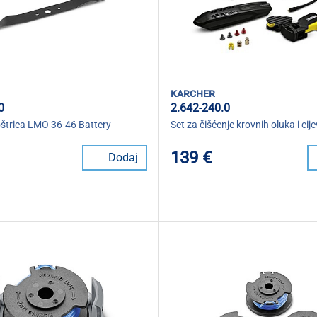
karcher
0
2.642-240.0
štrica LMO 36-46 Battery
Set za čišćenje krovnih oluka i cije
139 €
Dodaj