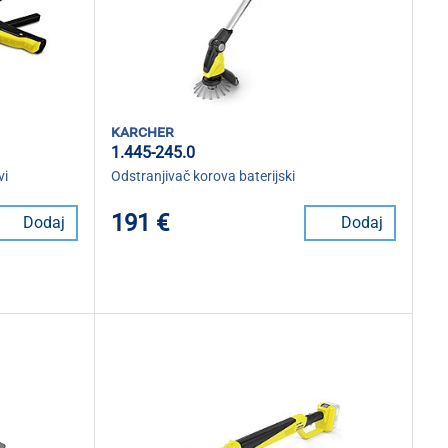
karcher
1.445-245.0
vi
Odstranjivač korova baterijski
191 €
Dodaj
Dodaj