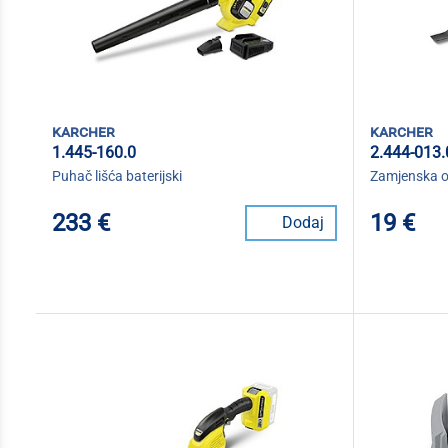
karcher
karcher
1.445-160.0
2.444-013.
Puhač lišća baterijski
Zamjenska o
233 €
19 €
Dodaj