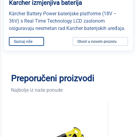
Karcher izmjenjiva baterija
Kärcher Battery Power baterijske platforme (18V –
36V) s Real Time Technology LCD zaslonom
osiguravaju nesmetan rad Karcher baterijskih uređaja.
Saznaj više
Otvori u novom prozoru
Preporučeni proizvodi
Najbolje iz naše ponude