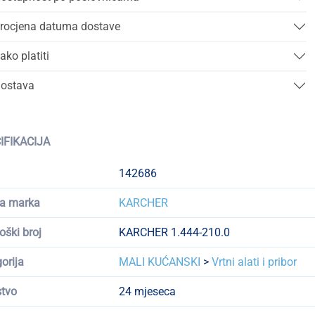
rocjena datuma dostave
ako platiti
ostava
IFIKACIJA
142686
a marka
KARCHER
oški broj
KARCHER 1.444-210.0
orija
MALI KUĆANSKI
>
Vrtni alati i pribor
tvo
24 mjeseca