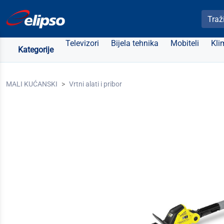
Pretra
Televizori
Bijela tehnika
Mobiteli
Kli
Kategorije
MALI KUĆANSKI
Vrtni alati i pribor