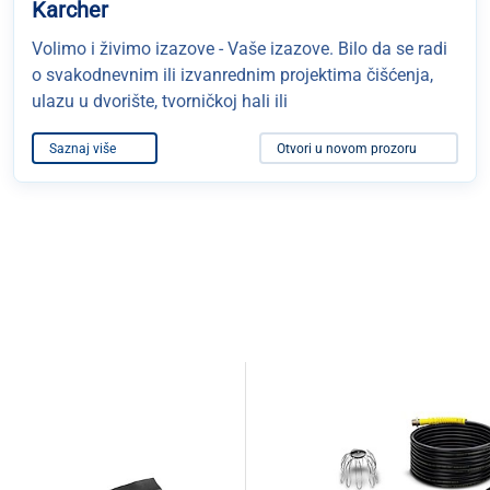
Karcher
Volimo i živimo izazove - Vaše izazove. Bilo da se radi
o svakodnevnim ili izvanrednim projektima čišćenja,
ulazu u dvorište, tvorničkoj hali ili
Saznaj više
Otvori u novom prozoru