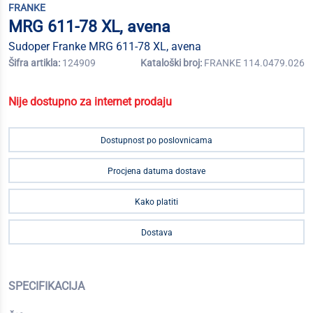
FRANKE
MRG 611-78 XL, avena
Sudoper Franke MRG 611-78 XL, avena
Šifra artikla:
124909
Kataloški broj:
FRANKE 114.0479.026
Nije dostupno za internet prodaju
Dostupnost po poslovnicama
Procjena datuma dostave
Kako platiti
Dostava
SPECIFIKACIJA