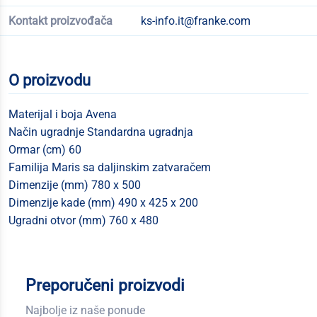
Kontakt proizvođača
ks-info.it@franke.com
O proizvodu
Materijal i boja Avena
Način ugradnje Standardna ugradnja
Ormar (cm) 60
Familija Maris sa daljinskim zatvaračem
Dimenzije (mm) 780 x 500
Dimenzije kade (mm) 490 x 425 x 200
Ugradni otvor (mm) 760 x 480
Preporučeni proizvodi
Najbolje iz naše ponude