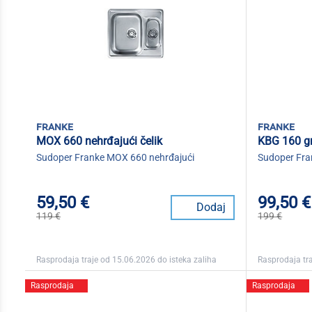
franke
franke
MOX 660 nehrđajući čelik
KBG 160 gr
Sudoper Franke MOX 660 nehrđajući
Sudoper Fra
59,50 €
99,50 €
Dodaj
119 €
199 €
Rasprodaja traje od 15.06.2026 do isteka zaliha
Rasprodaja tra
Rasprodaja
Rasprodaja