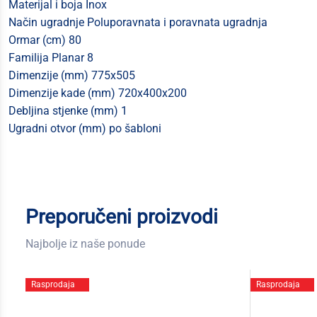
Materijal i boja Inox
Način ugradnje Poluporavnata i poravnata ugradnja
Ormar (cm) 80
Familija Planar 8
Dimenzije (mm) 775x505
Dimenzije kade (mm) 720x400x200
Debljina stjenke (mm) 1
Ugradni otvor (mm) po šabloni
Preporučeni proizvodi
Najbolje iz naše ponude
Rasprodaja
Rasprodaja