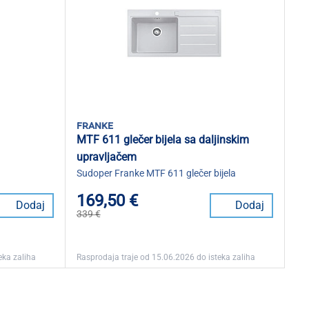
franke
MTF 611 glečer bijela sa daljinskim
upravljačem
Sudoper Franke MTF 611 glečer bijela
169,50 €
Dodaj
Dodaj
339 €
eka zaliha
Rasprodaja traje od 15.06.2026 do isteka zaliha