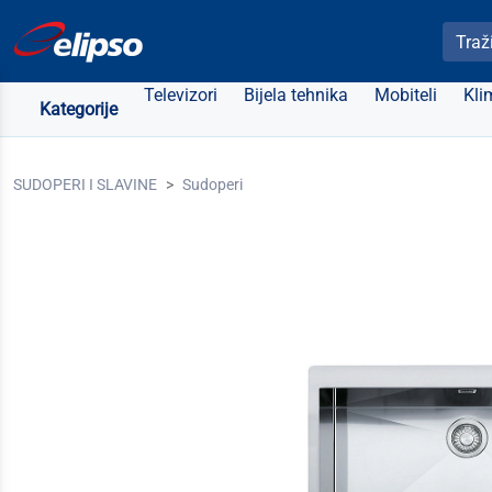
Pretra
Televizori
Bijela tehnika
Mobiteli
Kli
Kategorije
SUDOPERI I SLAVINE
Sudoperi