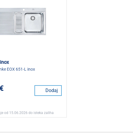
inox
nke EOX 651-L inox
 €
Dodaj
je od 15.06.2026 do isteka zaliha