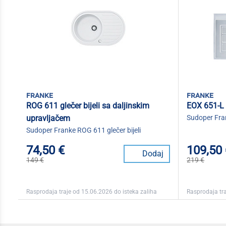
franke
franke
ROG 611 glečer bijeli sa daljinskim
EOX 651-L 
upravljačem
Sudoper Fra
Sudoper Franke ROG 611 glečer bijeli
74,50 €
109,50
Dodaj
149 €
219 €
Rasprodaja traje od 15.06.2026 do isteka zaliha
Rasprodaja tra