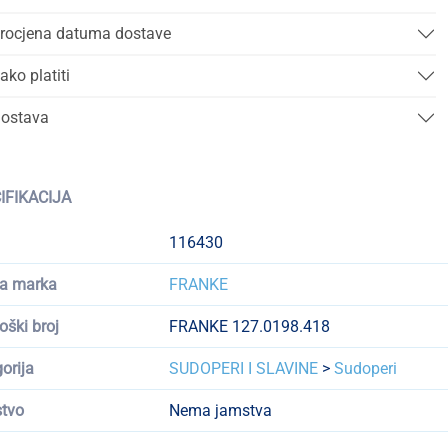
rocjena datuma dostave
ako platiti
ostava
IFIKACIJA
116430
a marka
FRANKE
oški broj
FRANKE 127.0198.418
orija
SUDOPERI I SLAVINE
>
Sudoperi
tvo
Nema jamstva