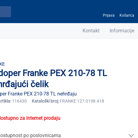
Prijava
Košarica
Kontakt
Informacije
KE
doper Franke PEX 210-78 TL
rđajući čelik
per Franke PEX 210-78 TL nehrđaju
artikla:
116430
Kataloški broj:
FRANKE 127.0198.418
dostupno za internet prodaju
ostupnost po poslovnicama