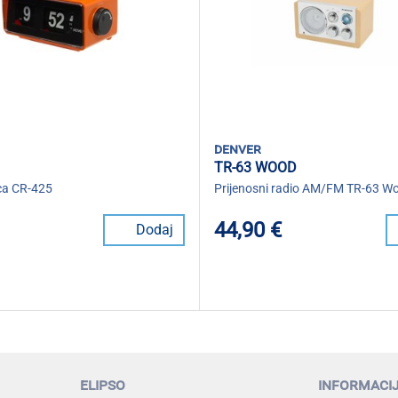
denver
TR-63 WOOD
ica CR-425
Prijenosni radio AM/FM TR-63 W
44,90 €
Dodaj
elipso
informaci