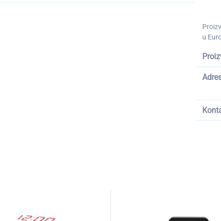
Proiz
u Euro
Proiz
Adre
Kont