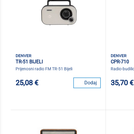
denver
denver
TR-51 BIJELI
CPR-710
Prijenosni radio FM TR-51 Bijeli
Radio-budili
25,08 €
35,70 €
Dodaj