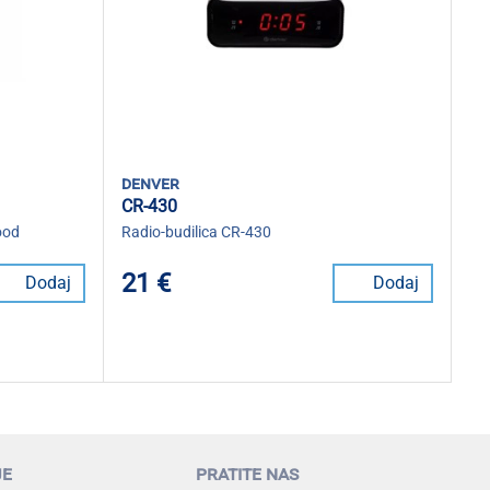
denver
CR-430
ood
Radio-budilica CR-430
21 €
Dodaj
Dodaj
je
pratite nas