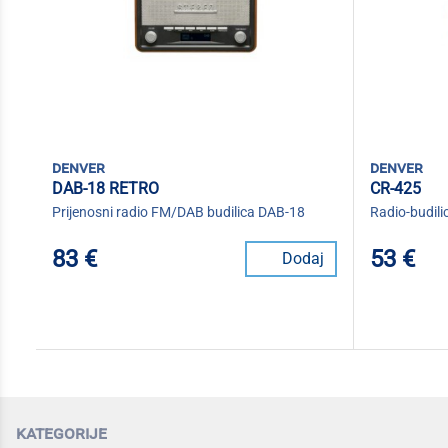
denver
denver
DAB-18 RETRO
CR-425
Prijenosni radio FM/DAB budilica DAB-18
Radio-budil
83 €
53 €
Dodaj
kategorije