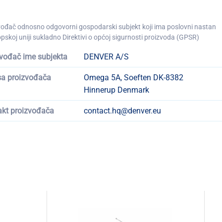
vođač odnosno odgovorni gospodarski subjekt koji ima poslovni nastan
pskoj uniji sukladno Direktivi o općoj sigurnosti proizvoda (GPSR)
vođač ime subjekta
DENVER A/S
sa proizvođača
Omega 5A, Soeften DK-8382
Hinnerup Denmark
akt proizvođača
contact.hq@denver.eu