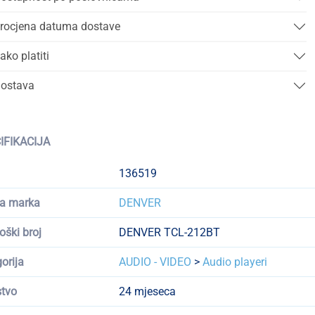
rocjena datuma dostave
ako platiti
ostava
IFIKACIJA
136519
a marka
DENVER
oški broj
DENVER TCL-212BT
orija
AUDIO - VIDEO
>
Audio playeri
tvo
24 mjeseca