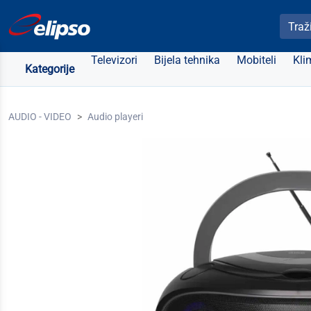
Pretra
Televizori
Bijela tehnika
Mobiteli
Kli
Kategorije
AUDIO - VIDEO
Audio playeri