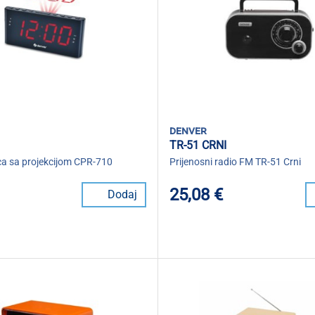
denver
TR-51 CRNI
ca sa projekcijom CPR-710
Prijenosni radio FM TR-51 Crni
25,08 €
Dodaj