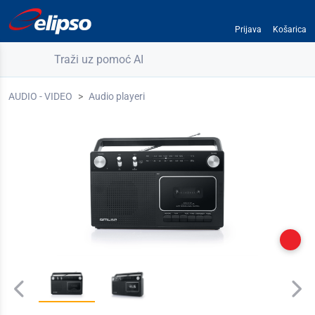
Prijava
Košarica
Traži uz pomoć AI
AUDIO - VIDEO
Audio playeri