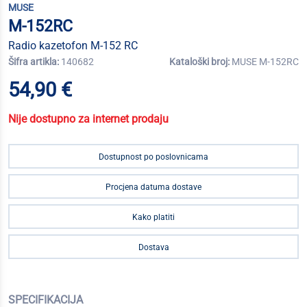
MUSE
M-152RC
Radio kazetofon M-152 RC
Šifra artikla:
140682
Kataloški broj:
MUSE M-152RC
54,90 €
Nije dostupno za internet prodaju
Dostupnost po poslovnicama
Procjena datuma dostave
Kako platiti
Dostava
SPECIFIKACIJA