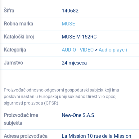
Šifra
140682
Robna marka
MUSE
Kataloški broj
MUSE M-152RC
Kategorija
AUDIO - VIDEO
>
Audio playeri
Jamstvo
24 mjeseca
Proizvođač odnosno odgovorni gospodarski subjekt koji ima
poslovni nastan u Europskoj uniji sukladno Direktivi o općoj
sigurnosti proizvoda (GPSR)
Proizvođač ime
New-One S.A.S.
subjekta
Adresa proizvođača
La Mission 10 rue de la Mission