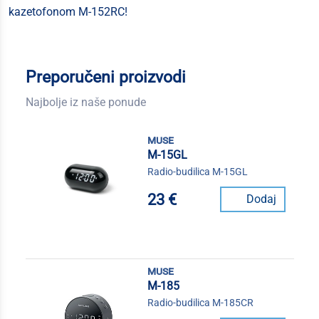
kazetofonom M-152RC!
Preporučeni proizvodi
Najbolje iz naše ponude
muse
M-15GL
Radio-budilica M-15GL
23 €
Dodaj
muse
M-185
Radio-budilica M-185CR