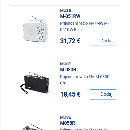
muse
M-051RW
Prijenosni radio FM/MW M-
051RW Bijeli
31,72 €
Dodaj
muse
M-030R
Prijenosni radio FM M-030R
Crni
18,45 €
Dodaj
muse
M058R