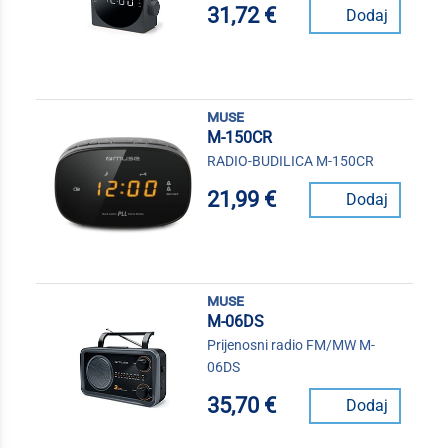
31,72 €
Dodaj
muse
M-150CR
RADIO-BUDILICA M-150CR
21,99 €
Dodaj
muse
M-06DS
Prijenosni radio FM/MW M-
06DS
35,70 €
Dodaj