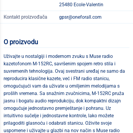
25480 Ecole-Valentin
Kontakt proizvođača
gpsr@oneforall.com
O proizvodu
Uživajte u nostalgiji i modernom zvuku s Muse radio
kazetofonom M-152RC, savršenim spojem retro stila i
suvremenih tehnologija. Ovaj svestrani uređaj ne samo da
reproducira klasične kazete, već i FM radio stanicu,
omogućujući vam da uživate u omiljenim melodijama s
prošlih vremena. Sa snažnim zvučnicima, M-152RC pruža
jasnu i bogatu audio reprodukciju, dok kompaktni dizajn
omogućuje jednostavno premještanje i pohranu. Uz
intuitivno sučelje i jednostavne kontrole, lako možete
prilagoditi glasnoću i odabrati stanicu. Oživite svoje
uspomene i uživajte u glazbi na nov način s Muse radio