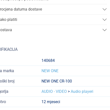
rocjena datuma dostave
ako platiti
ostava
IFIKACIJA
140684
a marka
NEW ONE
oški broj
NEW ONE CR-100
orija
AUDIO - VIDEO
>
Audio playeri
tvo
12 mjeseci