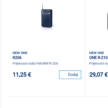
new one
new one
R206
ONE R-210
Prijenosni radio FM/MW R-206
Prijenosni 
11,25 €
29,07 €
Dodaj