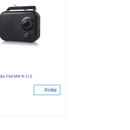
radio FM/MW R-210
Dodaj