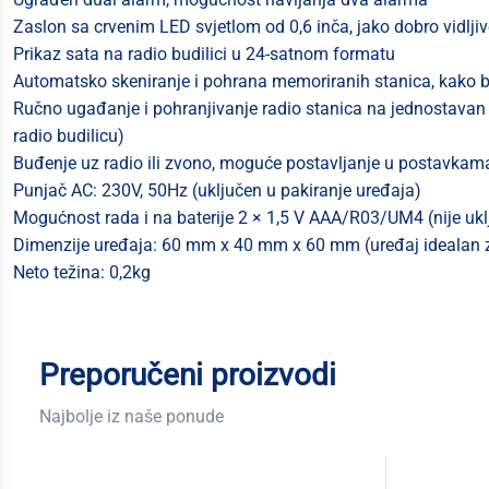
Zaslon sa crvenim LED svjetlom od 0,6 inča, jako dobro vidljiv
Prikaz sata na radio budilici u 24-satnom formatu
Automatsko skeniranje i pohrana memoriranih stanica, kako bi
Ručno ugađanje i pohranjivanje radio stanica na jednostavan
radio budilicu)
Buđenje uz radio ili zvono, moguće postavljanje u postavkama
Punjač AC: 230V, 50Hz (uključen u pakiranje uređaja)
Mogućnost rada i na baterije 2 × 1,5 V AAA/R03/UM4 (nije ukl
Dimenzije uređaja: 60 mm x 40 mm x 60 mm (uređaj idealan za 
Neto težina: 0,2kg
Preporučeni proizvodi
Najbolje iz naše ponude