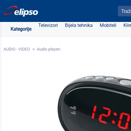
Pretra
Televizori
Bijela tehnika
Mobiteli
Kli
Kategorije
AUDIO - VIDEO
Audio playeri