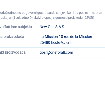
vođač odnosno odgovorni gospodarski subjekt koji ima poslovni nastan
pskoj uniji sukladno Direktivi o općoj sigurnosti proizvoda (GPSR)
vođač ime subjekta
New-One S.A.S.
sa proizvođača
La Mission 10 rue de la Mission
25480 Ecole-Valentin
akt proizvođača
gpsr@oneforall.com