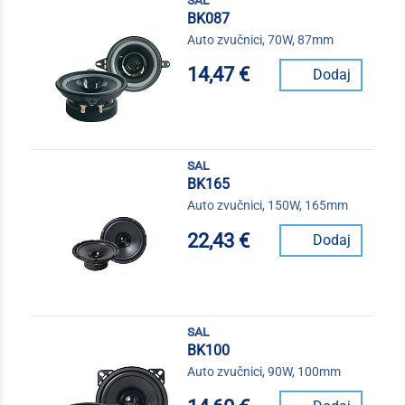
BK087
Auto zvučnici, 70W, 87mm
14,47 €
Dodaj
sal
BK165
Auto zvučnici, 150W, 165mm
22,43 €
Dodaj
sal
BK100
Auto zvučnici, 90W, 100mm