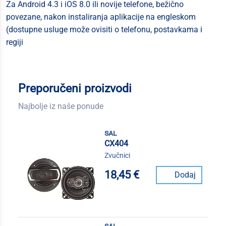
Za Android 4.3 i iOS 8.0 ili novije telefone, bežično
povezane, nakon instaliranja aplikacije na engleskom
(dostupne usluge može ovisiti o telefonu, postavkama i
regiji
Preporučeni proizvodi
Najbolje iz naše ponude
sal
CX404
Zvučnici
18,45 €
Dodaj
sal