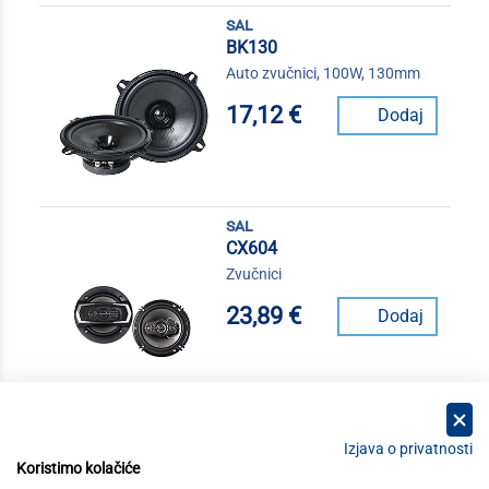
sal
BK130
Auto zvučnici, 100W, 130mm
17,12 €
Dodaj
sal
CX604
Zvučnici
23,89 €
Dodaj
Izjava o privatnosti
Koristimo kolačiće