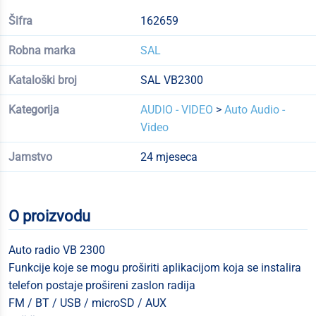
Šifra
162659
Robna marka
SAL
Kataloški broj
SAL VB2300
Kategorija
AUDIO - VIDEO
>
Auto Audio -
Video
Jamstvo
24 mjeseca
O proizvodu
Auto radio VB 2300
Funkcije koje se mogu proširiti aplikacijom koja se instalira
telefon postaje prošireni zaslon radija
FM / BT / USB / microSD / AUX