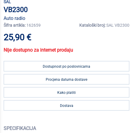
SAL
VB2300
Auto radio
Šifra artikla:
162659
Kataloški broj:
SAL VB2300
25,90 €
Nije dostupno za internet prodaju
Dostupnost po poslovnicama
Procjena datuma dostave
Kako platiti
Dostava
SPECIFIKACIJA