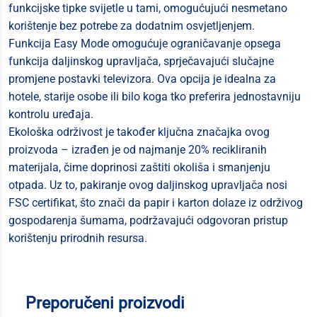
funkcijske tipke svijetle u tami, omogućujući nesmetano
korištenje bez potrebe za dodatnim osvjetljenjem.
Funkcija Easy Mode omogućuje ograničavanje opsega
funkcija daljinskog upravljača, sprječavajući slučajne
promjene postavki televizora. Ova opcija je idealna za
hotele, starije osobe ili bilo koga tko preferira jednostavniju
kontrolu uređaja.
Ekološka održivost je također ključna značajka ovog
proizvoda – izrađen je od najmanje 20% recikliranih
materijala, čime doprinosi zaštiti okoliša i smanjenju
otpada. Uz to, pakiranje ovog daljinskog upravljača nosi
FSC certifikat, što znači da papir i karton dolaze iz održivog
gospodarenja šumama, podržavajući odgovoran pristup
korištenju prirodnih resursa.
Preporučeni proizvodi