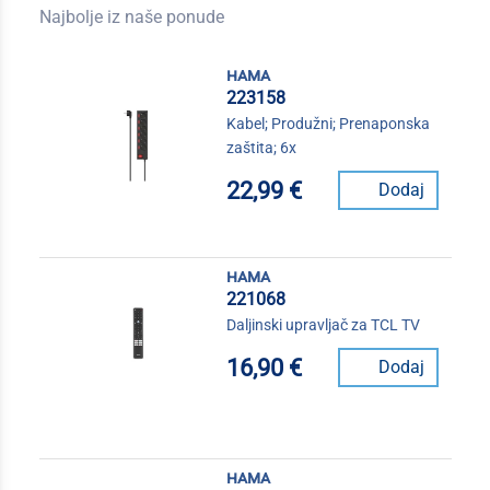
Najbolje iz naše ponude
hama
223158
Kabel; Produžni; Prenaponska
zaštita; 6x
22,99 €
Dodaj
hama
221068
Daljinski upravljač za TCL TV
16,90 €
Dodaj
hama