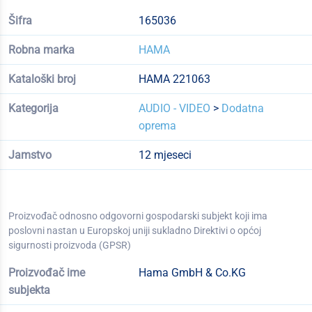
Šifra
165036
Robna marka
HAMA
Kataloški broj
HAMA 221063
Kategorija
AUDIO - VIDEO
>
Dodatna
oprema
Jamstvo
12 mjeseci
Proizvođač odnosno odgovorni gospodarski subjekt koji ima
poslovni nastan u Europskoj uniji sukladno Direktivi o općoj
sigurnosti proizvoda (GPSR)
Proizvođač ime
Hama GmbH & Co.KG
subjekta