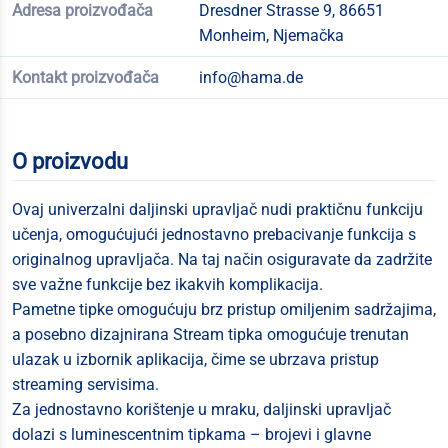
Adresa proizvođača
Dresdner Strasse 9, 86651
Monheim, Njemačka
Kontakt proizvođača
info@hama.de
O proizvodu
Ovaj univerzalni daljinski upravljač nudi praktičnu funkciju
učenja, omogućujući jednostavno prebacivanje funkcija s
originalnog upravljača. Na taj način osiguravate da zadržite
sve važne funkcije bez ikakvih komplikacija.
Pametne tipke omogućuju brz pristup omiljenim sadržajima,
a posebno dizajnirana Stream tipka omogućuje trenutan
ulazak u izbornik aplikacija, čime se ubrzava pristup
streaming servisima.
Za jednostavno korištenje u mraku, daljinski upravljač
dolazi s luminescentnim tipkama – brojevi i glavne