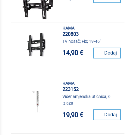
hama
220803
TV nosač; Fix; 19-46"
14,90 €
Dodaj
hama
223152
Višenamjenska utičnica, 6
izlaza
19,90 €
Dodaj