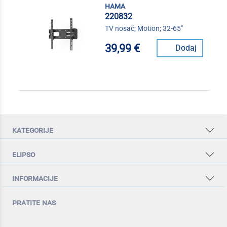
hama
220832
TV nosač; Motion; 32-65"
39,99 €
Dodaj
kategorije
elipso
informacije
pratite nas