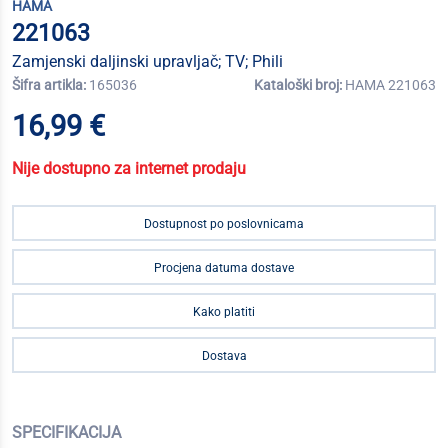
HAMA
221063
Zamjenski daljinski upravljač; TV; Phili
Šifra artikla:
165036
Kataloški broj:
HAMA 221063
16,99 €
Nije dostupno za internet prodaju
Dostupnost po poslovnicama
Procjena datuma dostave
Kako platiti
Dostava
SPECIFIKACIJA