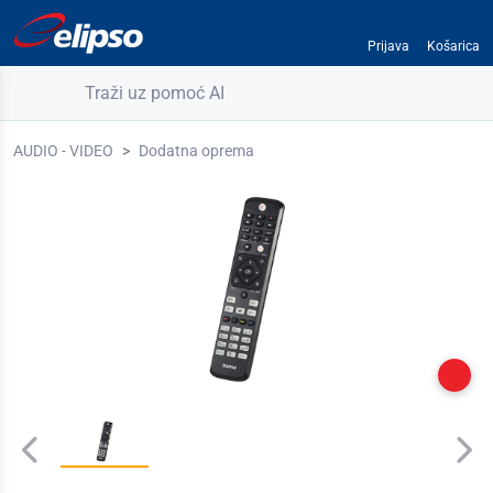
Prijava
Košarica
Traži uz pomoć AI
AUDIO - VIDEO
Dodatna oprema