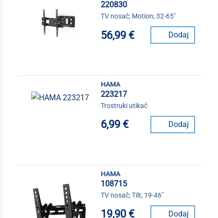
220830
TV nosač; Motion; 32-65"
56,99 €
Dodaj
hama
223217
Trostruki utikač
6,99 €
Dodaj
hama
108715
TV nosač; Tilt; 19-46"
19,90 €
Dodaj