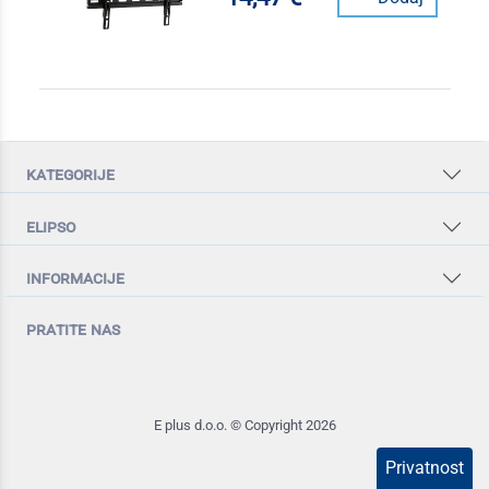
kategorije
elipso
informacije
pratite nas
E plus d.o.o. © Copyright 2026
Privatnost