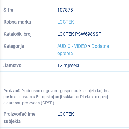
Šifra
107875
Robna marka
LOCTEK
Kataloški broj
LOCTEK PSW698SSF
Kategorija
AUDIO - VIDEO
>
Dodatna
oprema
Jamstvo
12 mjeseci
Proizvođač odnosno odgovorni gospodarski subjekt koji ima
poslovni nastan u Europskoj uniji sukladno Direktivi o općoj
sigurnosti proizvoda (GPSR)
Proizvođač ime
LOCTEK
subjekta