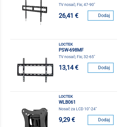
TV nosač; Fix; 47-90"
26,41 €
Dodaj
loctek
PSW-698MF
TV nosač; Fix; 32-65"
13,14 €
Dodaj
loctek
WLB061
Nosač za LCD 10"-24"
9,29 €
Dodaj