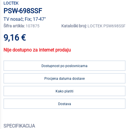
LOCTEK
PSW-698SSF
TV nosač; Fix; 17-47"
Šifra artikla:
107875
Kataloški broj:
LOCTEK PSW698SSF
9,16 €
Nije dostupno za internet prodaju
Dostupnost po poslovnicama
Procjena datuma dostave
Kako platiti
Dostava
SPECIFIKACIJA