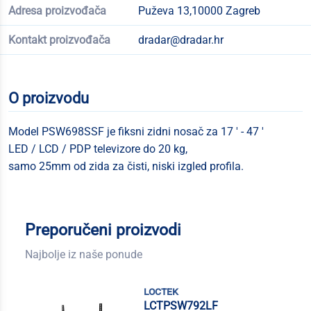
Adresa proizvođača
Puževa 13,10000 Zagreb
Kontakt proizvođača
dradar@dradar.hr
O proizvodu
Model PSW698SSF je fiksni zidni nosač za 17 ' - 47 '
LED / LCD / PDP televizore do 20 kg,
samo 25mm od zida za čisti, niski izgled profila.
Preporučeni proizvodi
Najbolje iz naše ponude
loctek
LCTPSW792LF