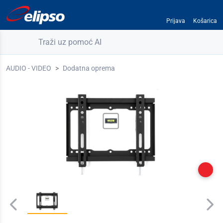
Prijava
Košarica
Traži uz pomoć AI
AUDIO - VIDEO
Dodatna oprema