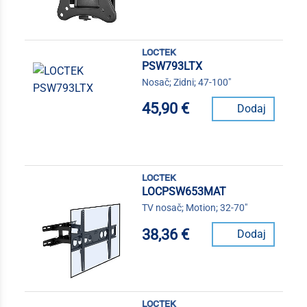
loctek
PSW793LTX
Nosač; Zidni; 47-100"
45,90 €
Dodaj
loctek
LOCPSW653MAT
TV nosač; Motion; 32-70"
38,36 €
Dodaj
loctek