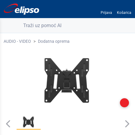
Prijava
Košarica
Traži uz pomoć AI
AUDIO - VIDEO
Dodatna oprema