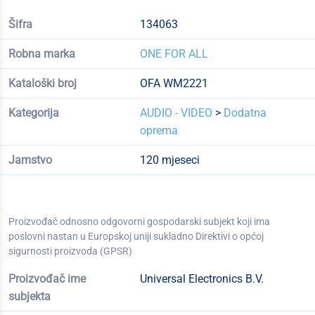
Šifra
134063
Robna marka
ONE FOR ALL
Kataloški broj
OFA WM2221
Kategorija
AUDIO - VIDEO
>
Dodatna
oprema
Jamstvo
120 mjeseci
Proizvođač odnosno odgovorni gospodarski subjekt koji ima
poslovni nastan u Europskoj uniji sukladno Direktivi o općoj
sigurnosti proizvoda (GPSR)
Proizvođač ime
Universal Electronics B.V.
subjekta