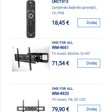
URC1913
Zamjenski daljinski upravljač;
TV; Phili
18,45 €
Dodaj
one for all
WM-4661
TV nosač; Motion; 32-90"
71,54 €
Dodaj
one for all
WM-4920
TV nosač; Tilt; 42-120"
79,90 €
Dodaj