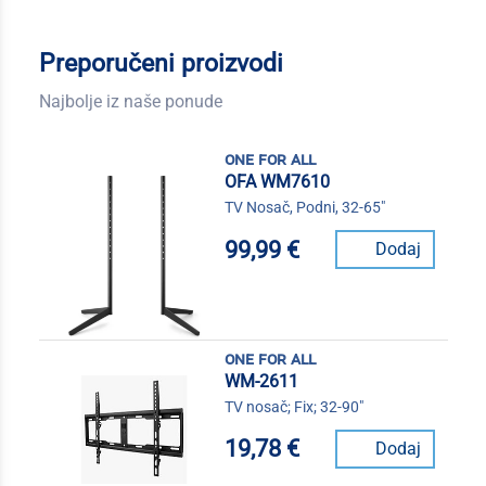
Preporučeni proizvodi
Najbolje iz naše ponude
one for all
OFA WM7610
TV Nosač, Podni, 32-65"
99,99 €
Dodaj
one for all
WM-2611
TV nosač; Fix; 32-90"
19,78 €
Dodaj