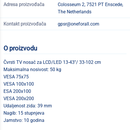
Adresa proizvođača
Colosseum 2, 7521 PT Enscede,
The Netherlands
Kontakt proizvođača
gpsr@oneforall.com
O proizvodu
Čvrsti TV nosač za LCD/LED 13-43''/ 33-102 cm
Maksimalna nosivost: 50 kg
VESA 75x75
VESA 100x100
ESA 200x100
VESA 200x200
Udaljenost zida: 39 mm
Nagib: 15 stupnjeva
Jamstvo: 10 godina