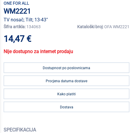
ONE FOR ALL
WM2221
TV nosač; Tilt; 13-43"
Šifra artikla:
134063
Kataloški broj:
OFA WM2221
14,47 €
Nije dostupno za internet prodaju
Dostupnost po poslovnicama
Procjena datuma dostave
Kako platiti
Dostava
SPECIFIKACIJA