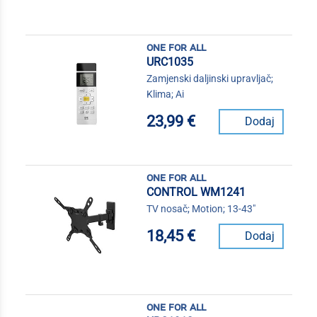
one for all
URC1035
Zamjenski daljinski upravljač;
Klima; Ai
23,99 €
Dodaj
one for all
CONTROL WM1241
TV nosač; Motion; 13-43"
18,45 €
Dodaj
one for all