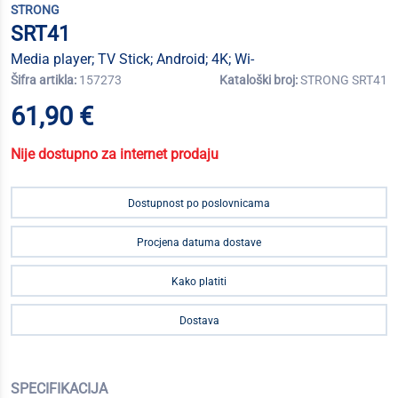
STRONG
SRT41
Media player; TV Stick; Android; 4K; Wi-
Šifra artikla:
157273
Kataloški broj:
STRONG SRT41
61,90 €
Nije dostupno za internet prodaju
Dostupnost po poslovnicama
Procjena datuma dostave
Kako platiti
Dostava
SPECIFIKACIJA