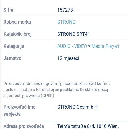
Šifra
157273
Robna marka
STRONG
Kataloški broj
STRONG SRT41
Kategorija
AUDIO - VIDEO
>
Media Playeri
Jamstvo
12 mjeseci
Proizvođač odnosno odgovorni gospodarski subjekt koji ima
poslovni nastan u Europskoj uniji sukladno Direktivi o općoj
sigurnosti proizvoda (GPSR)
Proizvođač ime
STRONG Ges.m.b.H
subjekta
Adresa proizvođača
Teinfaltstraße 8/4, 1010 Wien,