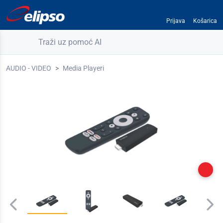
Prijava
Košarica
Traži uz pomoć AI
AUDIO - VIDEO
Media Playeri