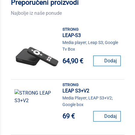
Preporučeni proizvodi
Najbolje iz naše ponude
strong
LEAP-S3
Media player; Leap S3; Google
Tv Box
64,90 €
Dodaj
strong
LEAP S3+V2
Media Player; LEAP S3+V2;
Google box
69 €
Dodaj