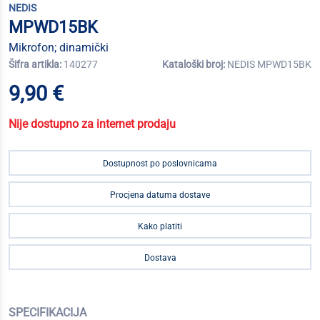
NEDIS
MPWD15BK
Mikrofon; dinamički
Šifra artikla:
140277
Kataloški broj:
NEDIS MPWD15BK
9,90 €
Nije dostupno za internet prodaju
Dostupnost po poslovnicama
Procjena datuma dostave
Kako platiti
Dostava
SPECIFIKACIJA