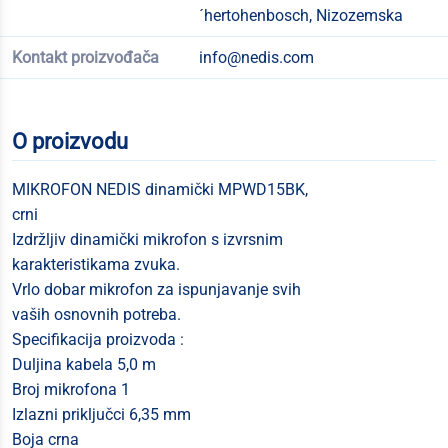
´hertohenbosch, Nizozemska
Kontakt proizvođača
info@nedis.com
O proizvodu
MIKROFON NEDIS dinamički MPWD15BK,
crni
Izdržljiv dinamički mikrofon s izvrsnim
karakteristikama zvuka.
Vrlo dobar mikrofon za ispunjavanje svih
vaših osnovnih potreba.
Specifikacija proizvoda :
Duljina kabela 5,0 m
Broj mikrofona 1
Izlazni priključci 6,35 mm
Boja crna