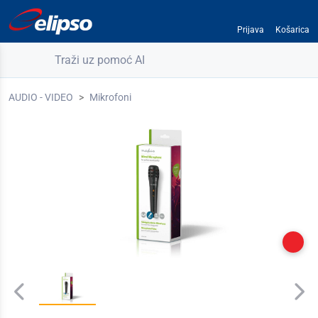
Prijava
Košarica
Traži uz pomoć AI
AUDIO - VIDEO
Mikrofoni