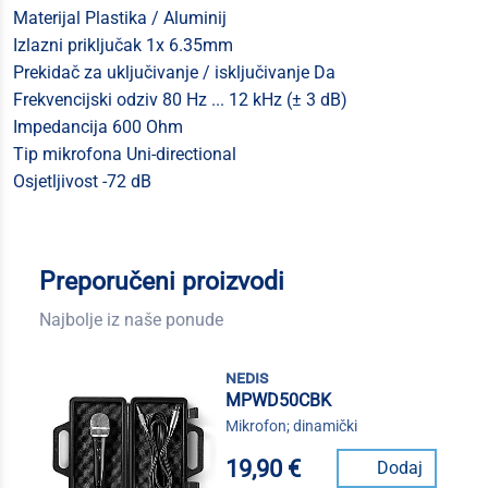
Materijal Plastika / Aluminij
Izlazni priključak 1x 6.35mm
Prekidač za uključivanje / isključivanje Da
Frekvencijski odziv 80 Hz ... 12 kHz (± 3 dB)
Impedancija 600 Ohm
Tip mikrofona Uni-directional
Osjetljivost -72 dB
Preporučeni proizvodi
Najbolje iz naše ponude
nedis
MPWD50CBK
Mikrofon; dinamički
19,90 €
Dodaj