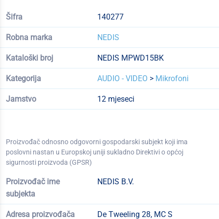
Šifra
140277
Robna marka
NEDIS
Kataloški broj
NEDIS MPWD15BK
Kategorija
AUDIO - VIDEO
>
Mikrofoni
Jamstvo
12 mjeseci
Proizvođač odnosno odgovorni gospodarski subjekt koji ima
poslovni nastan u Europskoj uniji sukladno Direktivi o općoj
sigurnosti proizvoda (GPSR)
Proizvođač ime
NEDIS B.V.
subjekta
Adresa proizvođača
De Tweeling 28, MC S