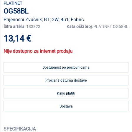
PLATINET
OG58BL
Prijenosni Zvučnik; BT; 3W; 4u1; Fabric
Šifra artikla:
133823
Kataloški broj:
PLATINET OG58BL
13,14 €
Nije dostupno za internet prodaju
Dostupnost po poslovnicama
Procjena datuma dostave
Kako platiti
Dostava
SPECIFIKACIJA