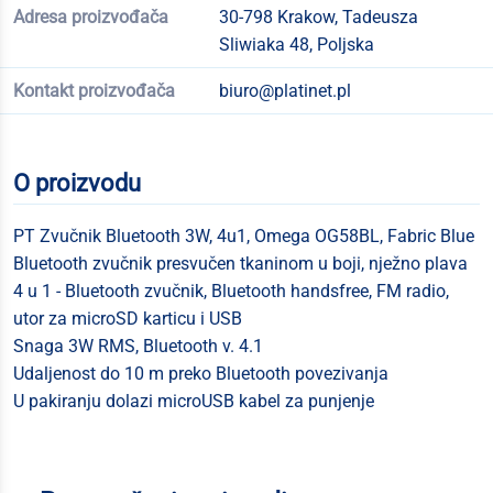
Adresa proizvođača
30-798 Krakow, Tadeusza
Sliwiaka 48, Poljska
Kontakt proizvođača
biuro@platinet.pl
O proizvodu
PT Zvučnik Bluetooth 3W, 4u1, Omega OG58BL, Fabric Blue
Bluetooth zvučnik presvučen tkaninom u boji, nježno plava
4 u 1 - Bluetooth zvučnik, Bluetooth handsfree, FM radio,
utor za microSD karticu i USB
Snaga 3W RMS, Bluetooth v. 4.1
Udaljenost do 10 m preko Bluetooth povezivanja
U pakiranju dolazi microUSB kabel za punjenje