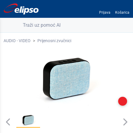
Prijava
Košarica
Traži uz pomoć AI
AUDIO - VIDEO
Prijenosni zvučnici