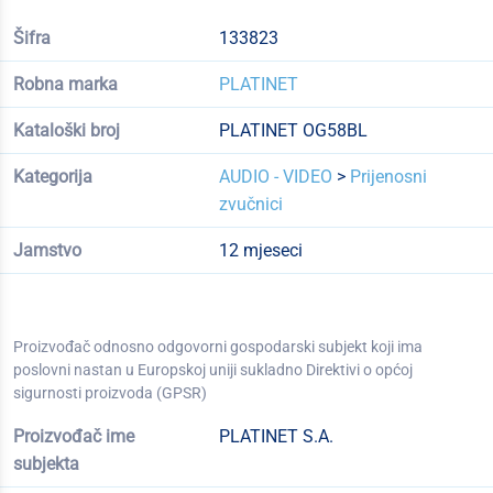
Šifra
133823
Robna marka
PLATINET
Kataloški broj
PLATINET OG58BL
Kategorija
AUDIO - VIDEO
>
Prijenosni
zvučnici
Jamstvo
12 mjeseci
Proizvođač odnosno odgovorni gospodarski subjekt koji ima
poslovni nastan u Europskoj uniji sukladno Direktivi o općoj
sigurnosti proizvoda (GPSR)
Proizvođač ime
PLATINET S.A.
subjekta