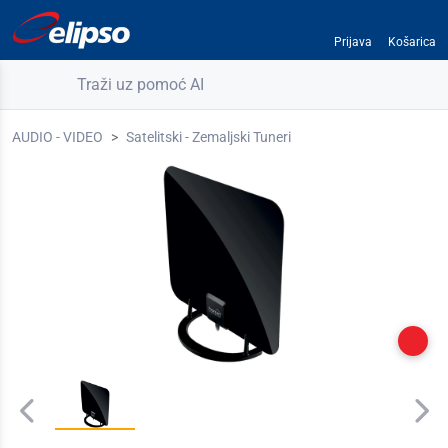
Prijava
Košarica
Traži uz pomoć AI
AUDIO - VIDEO
Satelitski - Zemaljski Tuneri