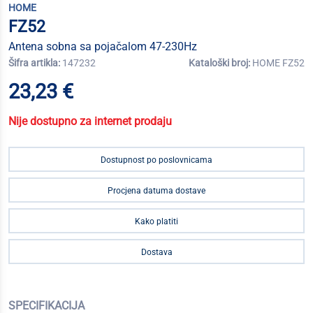
HOME
FZ52
Antena sobna sa pojačalom 47-230Hz
Šifra artikla:
147232
Kataloški broj:
HOME FZ52
23,23 €
Nije dostupno za internet prodaju
Dostupnost po poslovnicama
Procjena datuma dostave
Kako platiti
Dostava
SPECIFIKACIJA