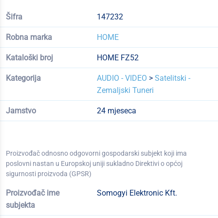
Šifra
147232
Robna marka
HOME
Kataloški broj
HOME FZ52
Kategorija
AUDIO - VIDEO
>
Satelitski -
Zemaljski Tuneri
Jamstvo
24 mjeseca
Proizvođač odnosno odgovorni gospodarski subjekt koji ima
poslovni nastan u Europskoj uniji sukladno Direktivi o općoj
sigurnosti proizvoda (GPSR)
Proizvođač ime
Somogyi Elektronic Kft.
subjekta