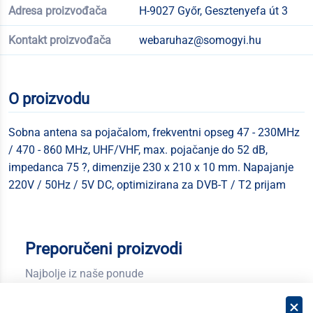
Adresa proizvođača
H-9027 Győr, Gesztenyefa út 3
Kontakt proizvođača
webaruhaz@somogyi.hu
O proizvodu
Sobna antena sa pojačalom, frekventni opseg 47 - 230MHz
/ 470 - 860 MHz, UHF/VHF, max. pojačanje do 52 dB,
impedanca 75 ?, dimenzije 230 x 210 x 10 mm. Napajanje
220V / 50Hz / 5V DC, optimizirana za DVB-T / T2 prijam
Preporučeni proizvodi
Najbolje iz naše ponude