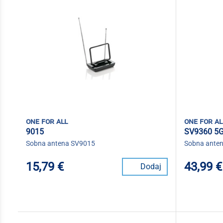
one for all
one for al
9015
SV9360 5
Sobna antena SV9015
Sobna ante
15,79 €
43,99 €
Dodaj