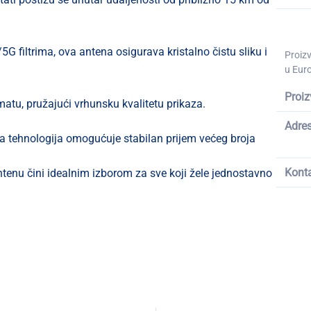
 filtrima, ova antena osigurava kristalno čistu sliku i
Proiz
u Euro
Proiz
tu, pružajući vrhunsku kvalitetu prikaza.
Adre
 tehnologija omogućuje stabilan prijem većeg broja
Kont
tenu čini idealnim izborom za sve koji žele jednostavno