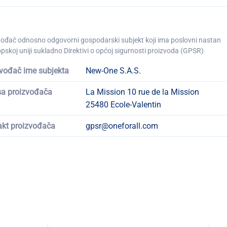
vođač odnosno odgovorni gospodarski subjekt koji ima poslovni nastan
pskoj uniji sukladno Direktivi o općoj sigurnosti proizvoda (GPSR)
vođač ime subjekta
New-One S.A.S.
sa proizvođača
La Mission 10 rue de la Mission
25480 Ecole-Valentin
akt proizvođača
gpsr@oneforall.com