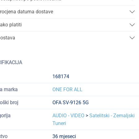
rocjena datuma dostave
ako platiti
ostava
IFIKACIJA
168174
a marka
ONE FOR ALL
oški broj
OFA SV-9126 5G
orija
AUDIO - VIDEO
>
Satelitski - Zemaljski
Tuneri
tvo
36 mjeseci