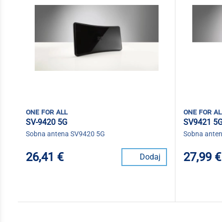
one for all
one for al
SV-9420 5G
SV9421 5
Sobna antena SV9420 5G
Sobna ante
26,41 €
27,99 €
Dodaj