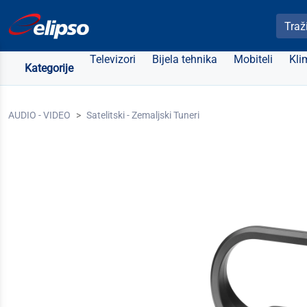
Pretra
Televizori
Bijela tehnika
Mobiteli
Kli
Kategorije
AUDIO - VIDEO
Satelitski - Zemaljski Tuneri