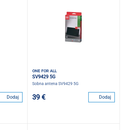
one for all
SV9429 5G
Sobna antena SV9429 5G
39 €
Dodaj
Dodaj