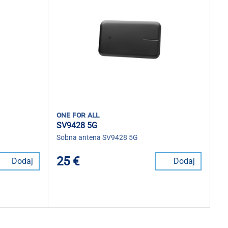
one for all
SV9428 5G
Sobna antena SV9428 5G
25 €
Dodaj
Dodaj