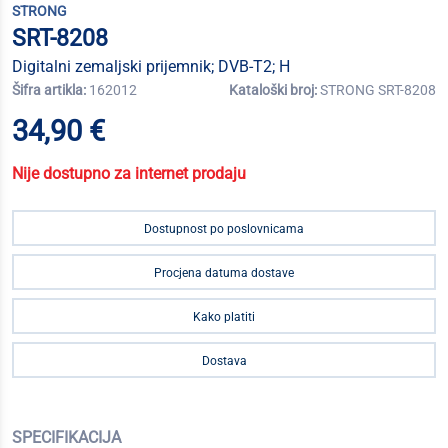
STRONG
SRT-8208
Digitalni zemaljski prijemnik; DVB-T2; H
Šifra artikla:
162012
Kataloški broj:
STRONG SRT-8208
34,90 €
Nije dostupno za internet prodaju
Dostupnost po poslovnicama
Procjena datuma dostave
Kako platiti
Dostava
SPECIFIKACIJA