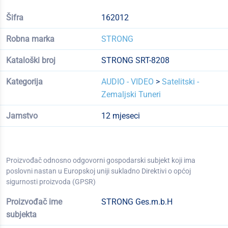
Šifra
162012
Robna marka
STRONG
Kataloški broj
STRONG SRT-8208
Kategorija
AUDIO - VIDEO
>
Satelitski -
Zemaljski Tuneri
Jamstvo
12 mjeseci
Proizvođač odnosno odgovorni gospodarski subjekt koji ima
poslovni nastan u Europskoj uniji sukladno Direktivi o općoj
sigurnosti proizvoda (GPSR)
Proizvođač ime
STRONG Ges.m.b.H
subjekta