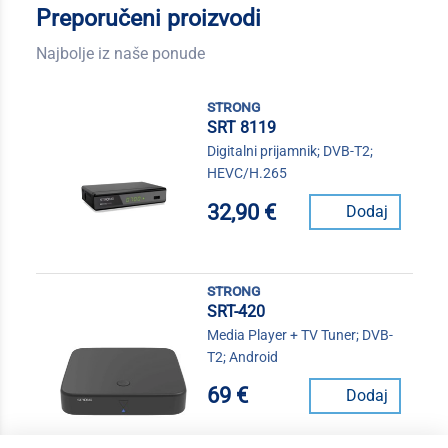
Preporučeni proizvodi
Najbolje iz naše ponude
strong
SRT 8119
Digitalni prijamnik; DVB-T2;
HEVC/H.265
32,90 €
Dodaj
strong
SRT-420
Media Player + TV Tuner; DVB-
T2; Android
69 €
Dodaj