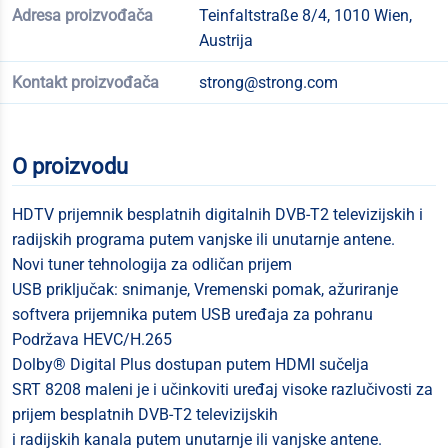
Adresa proizvođača
Teinfaltstraße 8/4, 1010 Wien,
Austrija
Kontakt proizvođača
strong@strong.com
O proizvodu
HDTV prijemnik besplatnih digitalnih DVB-T2 televizijskih i
radijskih programa putem vanjske ili unutarnje antene.
Novi tuner tehnologija za odličan prijem
USB priključak: snimanje, Vremenski pomak, ažuriranje
softvera prijemnika putem USB uređaja za pohranu
Podržava HEVC/H.265
Dolby® Digital Plus dostupan putem HDMI sučelja
SRT 8208 maleni je i učinkoviti uređaj visoke razlučivosti za
prijem besplatnih DVB-T2 televizijskih
i radijskih kanala putem unutarnje ili vanjske antene.