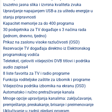
Izuzetno jasna slika i izvrsna kvaliteta zvuka
Upravljanje napajanjem USB-a za uštedu energije u
stanju pripravnosti
Kapacitet memorije za do 400 programa
30 podsjetnika za TV događaje s 3 načina rada
(jednom, dnevno, tjedno)
Prikaz na zaslonu visoke razlučivosti (OSD)
Rezervacije TV događaja direktno iz Elektronskog
programskog vodiča
Teletekst, cjeloviti višejezični DVB titlovi i podrška
audio zapisa4
8 liste favorita za TV i radio programe
Funkcija roditeljske zaštite za izbornik i programe
Višejezična podrška izbornika na ekranu (OSD)
Automatsko i ručno pretraživanje kanala
Mnoge opcije upravljanja kanalima: zaključavanje,
premještanje, preskakanje, brisanje i preimenovanje
Uključivanje u zadnji gledani program