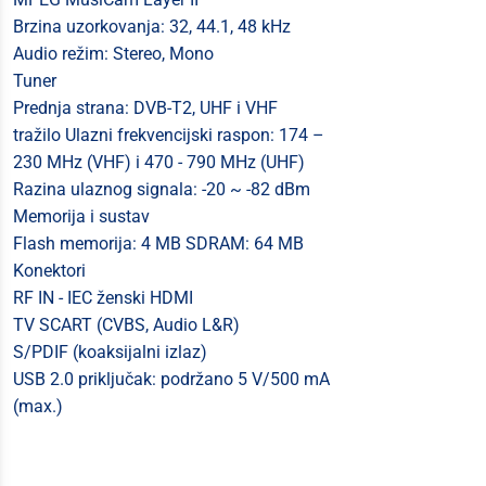
Brzina uzorkovanja: 32, 44.1, 48 kHz
Audio režim: Stereo, Mono
Tuner
Prednja strana: DVB-T2, UHF i VHF
tražilo Ulazni frekvencijski raspon: 174 –
230 MHz (VHF) i 470 - 790 MHz (UHF)
Razina ulaznog signala: -20 ~ -82 dBm
Memorija i sustav
Flash memorija: 4 MB SDRAM: 64 MB
Konektori
RF IN - IEC ženski HDMI
TV SCART (CVBS, Audio L&R)
S/PDIF (koaksijalni izlaz)
USB 2.0 priključak: podržano 5 V/500 mA
(max.)