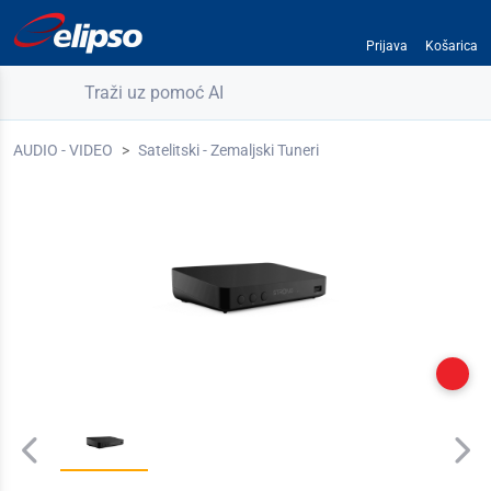
Prijava
Košarica
Traži uz pomoć AI
AUDIO - VIDEO
Satelitski - Zemaljski Tuneri