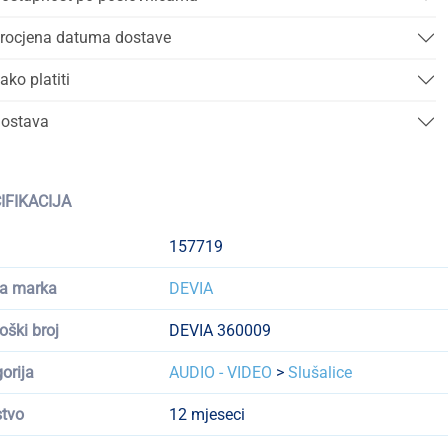
rocjena datuma dostave
ako platiti
ostava
IFIKACIJA
157719
a marka
DEVIA
oški broj
DEVIA 360009
orija
AUDIO - VIDEO
>
Slušalice
tvo
12 mjeseci