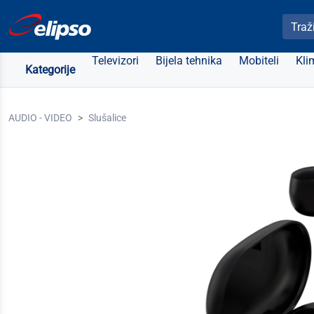
Pretra
Televizori
Bijela tehnika
Mobiteli
Kli
Kategorije
AUDIO - VIDEO
Slušalice