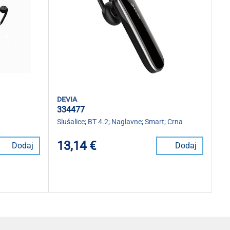
devia
334477
Slušalice; BT 4.2; Naglavne; Smart; Crna
13,14 €
Dodaj
Dodaj