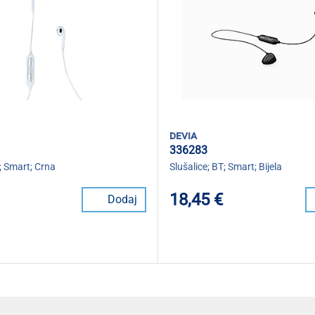
devia
336283
T; Smart; Crna
Slušalice; BT; Smart; Bijela
18,45 €
Dodaj