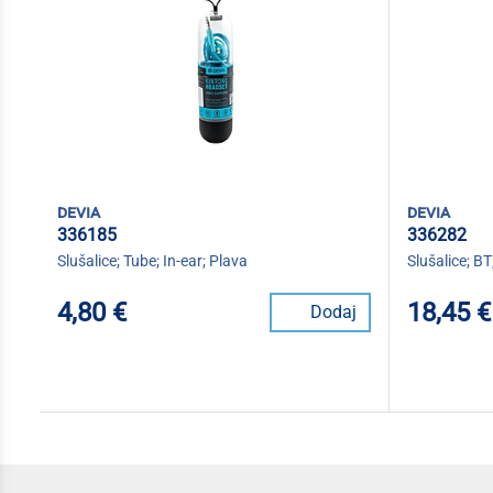
devia
devia
336185
336282
Slušalice; Tube; In-ear; Plava
Slušalice; B
4,80 €
18,45 €
Dodaj