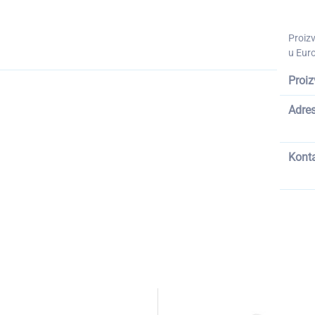
Proiz
u Euro
Proiz
Adre
Kont