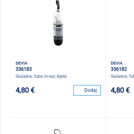
devia
devia
336183
336182
Slušalice; Tube; In-ear; Bijela
Slušalice; Tu
4,80 €
4,80 €
Dodaj