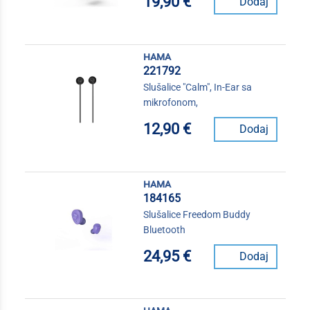
19,90 €
Dodaj
hama
221792
Slušalice "Calm", In-Ear sa
mikrofonom,
12,90 €
Dodaj
hama
184165
Slušalice Freedom Buddy
Bluetooth
24,95 €
Dodaj