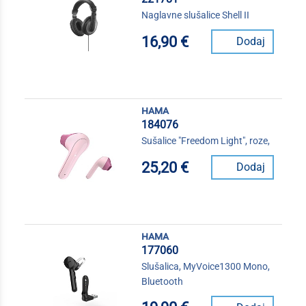
Naglavne slušalice Shell II
16,90 €
Dodaj
hama
184076
Sušalice "Freedom Light", roze,
25,20 €
Dodaj
hama
177060
Slušalica, MyVoice1300 Mono,
Bluetooth