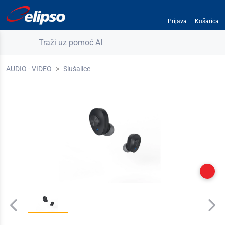
Prijava
Košarica
Traži uz pomoć AI
AUDIO - VIDEO
Slušalice