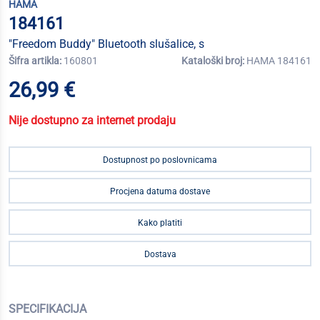
HAMA
184161
"Freedom Buddy" Bluetooth slušalice, s
Šifra artikla:
160801
Kataloški broj:
HAMA 184161
26,99 €
Nije dostupno za internet prodaju
Dostupnost po poslovnicama
Procjena datuma dostave
Kako platiti
Dostava
SPECIFIKACIJA