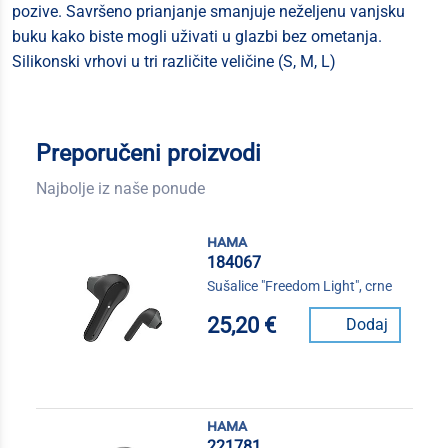
pozive. Savršeno prianjanje smanjuje neželjenu vanjsku
buku kako biste mogli uživati u glazbi bez ometanja.
Silikonski vrhovi u tri različite veličine (S, M, L)
Preporučeni proizvodi
Najbolje iz naše ponude
hama
184067
Sušalice "Freedom Light", crne
25,20 €
Dodaj
hama
221781