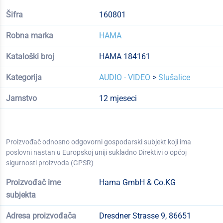
Šifra
160801
Robna marka
HAMA
Kataloški broj
HAMA 184161
Kategorija
AUDIO - VIDEO
>
Slušalice
Jamstvo
12 mjeseci
Proizvođač odnosno odgovorni gospodarski subjekt koji ima
poslovni nastan u Europskoj uniji sukladno Direktivi o općoj
sigurnosti proizvoda (GPSR)
Proizvođač ime
Hama GmbH & Co.KG
subjekta
Adresa proizvođača
Dresdner Strasse 9, 86651