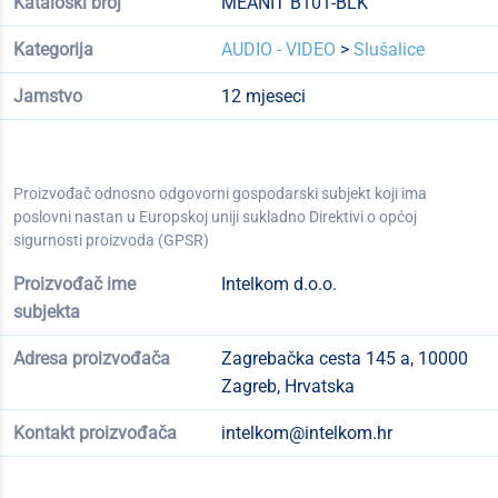
Kataloški broj
MEANIT B101-BLK
Kategorija
AUDIO - VIDEO
>
Slušalice
Jamstvo
12 mjeseci
Proizvođač odnosno odgovorni gospodarski subjekt koji ima
poslovni nastan u Europskoj uniji sukladno Direktivi o općoj
sigurnosti proizvoda (GPSR)
Proizvođač ime
Intelkom d.o.o.
subjekta
Adresa proizvođača
Zagrebačka cesta 145 a, 10000
Zagreb, Hrvatska
Kontakt proizvođača
intelkom@intelkom.hr