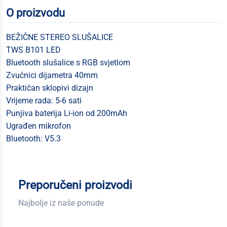
O proizvodu
BEŽIČNE STEREO SLUŠALICE
TWS B101 LED
Bluetooth slušalice s RGB svjetlom
Zvučnici dijametra 40mm
Praktičan sklopivi dizajn
Vrijeme rada: 5-6 sati
Punjiva baterija Li-ion od 200mAh
Ugrađen mikrofon
Bluetooth: V5.3
Preporučeni proizvodi
Najbolje iz naše ponude