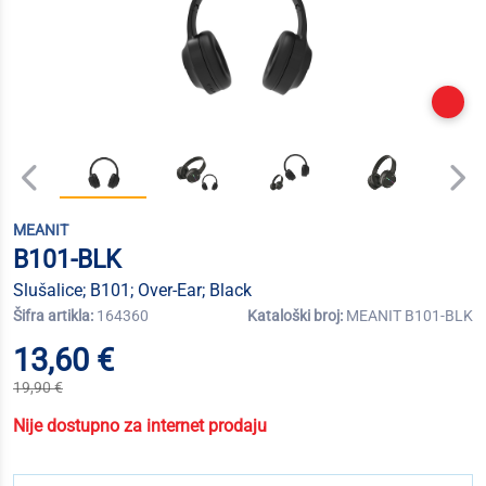
MEANIT
B101-BLK
Slušalice; B101; Over-Ear; Black
Šifra artikla:
164360
Kataloški broj:
MEANIT B101-BLK
13,60 €
19,90 €
Nije dostupno za internet prodaju