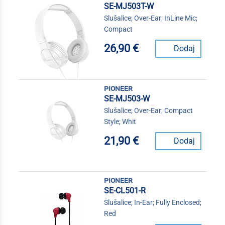
SE-MJ503T-W
Slušalice; Over-Ear; InLine Mic;
Compact
26,90 €
Dodaj
pioneer
SE-MJ503-W
Slušalice; Over-Ear; Compact
Style; Whit
21,90 €
Dodaj
pioneer
SE-CL501-R
Slušalice; In-Ear; Fully Enclosed;
Red