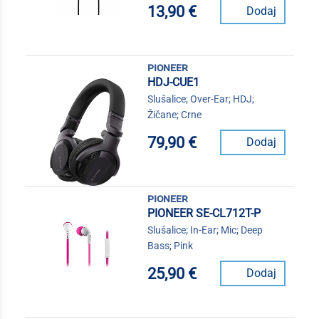
13,90 €
Dodaj
pioneer
HDJ-CUE1
Slušalice; Over-Ear; HDJ;
Žičane; Crne
79,90 €
Dodaj
pioneer
PIONEER SE-CL712T-P
Slušalice; In-Ear; Mic; Deep
Bass; Pink
25,90 €
Dodaj