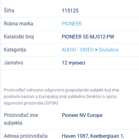
Šifra
115125
Robna marka
PIONEER
Kataloški broj
PIONEER SE-MJ512-PW
Kategorija
AUDIO - VIDEO
>
Slušalice
Jamstvo
12 mjeseci
Proizvođač odnosno odgovorni gospodarski subjekt koji ima
poslovni nastan u Europskoj uniji sukladno Direktivi o općoj
sigurnosti proizvoda (GPSR)
Proizvođač ime
Pioneer NV Europe
subjekta
Adresa proizvođača
Haven 1087, Keetberglaan 1,