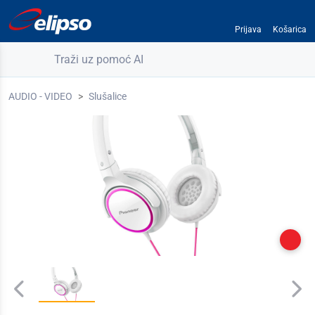
Prijava
Košarica
Traži uz pomoć AI
AUDIO - VIDEO
Slušalice