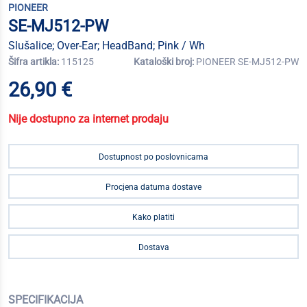
PIONEER
SE-MJ512-PW
Slušalice; Over-Ear; HeadBand; Pink / Wh
Šifra artikla:
115125
Kataloški broj:
PIONEER SE-MJ512-PW
26,90 €
Nije dostupno za internet prodaju
Dostupnost po poslovnicama
Procjena datuma dostave
Kako platiti
Dostava
SPECIFIKACIJA