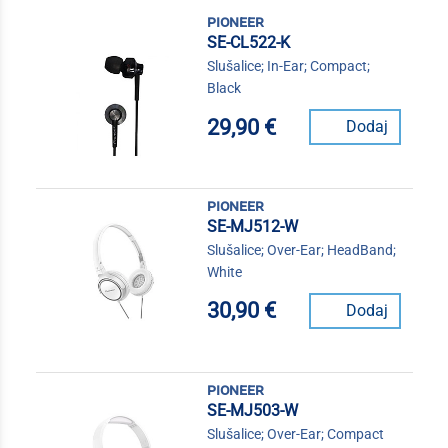
pioneer
SE-CL522-K
Slušalice; In-Ear; Compact;
Black
29,90 €
Dodaj
pioneer
SE-MJ512-W
Slušalice; Over-Ear; HeadBand;
White
30,90 €
Dodaj
pioneer
SE-MJ503-W
Slušalice; Over-Ear; Compact