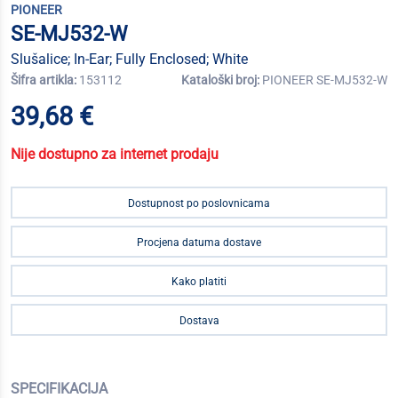
PIONEER
SE-MJ532-W
Slušalice; In-Ear; Fully Enclosed; White
Šifra artikla:
153112
Kataloški broj:
PIONEER SE-MJ532-W
39,68 €
Nije dostupno za internet prodaju
Dostupnost po poslovnicama
Procjena datuma dostave
Kako platiti
Dostava
SPECIFIKACIJA