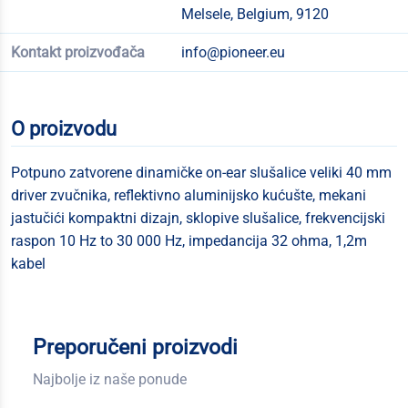
Melsele, Belgium, 9120
Kontakt proizvođača
info@pioneer.eu
O proizvodu
Potpuno zatvorene dinamičke on-ear slušalice veliki 40 mm
driver zvučnika, reflektivno aluminijsko kućušte, mekani
jastučići kompaktni dizajn, sklopive slušalice, frekvencijski
raspon 10 Hz to 30 000 Hz, impedancija 32 ohma, 1,2m
kabel
Preporučeni proizvodi
Najbolje iz naše ponude