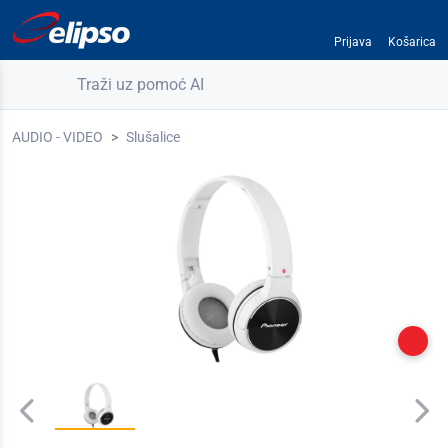
Prijava
Košarica
Traži uz pomoć AI
AUDIO - VIDEO
Slušalice