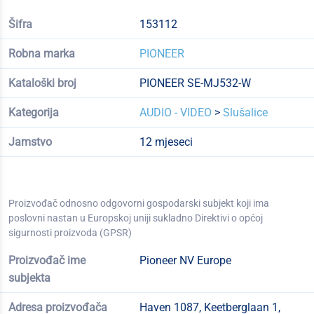
Šifra
153112
Robna marka
PIONEER
Kataloški broj
PIONEER SE-MJ532-W
Kategorija
AUDIO - VIDEO
>
Slušalice
Jamstvo
12 mjeseci
Proizvođač odnosno odgovorni gospodarski subjekt koji ima
poslovni nastan u Europskoj uniji sukladno Direktivi o općoj
sigurnosti proizvoda (GPSR)
Proizvođač ime
Pioneer NV Europe
subjekta
Adresa proizvođača
Haven 1087, Keetberglaan 1,