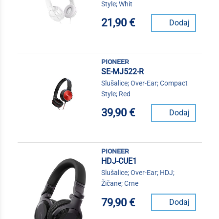
Style; Whit
21,90 €
Dodaj
pioneer
SE-MJ522-R
Slušalice; Over-Ear; Compact
Style; Red
39,90 €
Dodaj
pioneer
HDJ-CUE1
Slušalice; Over-Ear; HDJ;
Žičane; Crne
79,90 €
Dodaj