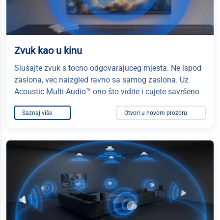
Zvuk kao u kinu
Slušajte zvuk s tocno odgovarajuceg mjesta. Ne ispod
zaslona, vec naizgled ravno sa samog zaslona. Uz
Acoustic Multi-Audio™ ono što vidite i cujete savršeno
Saznaj više
Otvori u novom prozoru