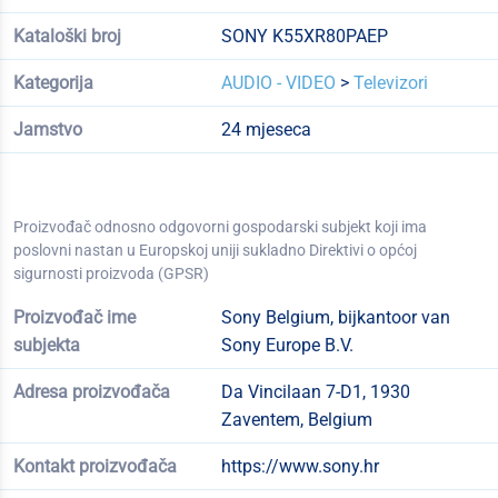
Kataloški broj
SONY K55XR80PAEP
Kategorija
AUDIO - VIDEO
>
Televizori
Jamstvo
24 mjeseca
Proizvođač odnosno odgovorni gospodarski subjekt koji ima
poslovni nastan u Europskoj uniji sukladno Direktivi o općoj
sigurnosti proizvoda (GPSR)
Proizvođač ime
Sony Belgium, bijkantoor van
subjekta
Sony Europe B.V.
Adresa proizvođača
Da Vincilaan 7-D1, 1930
Zaventem, Belgium
Kontakt proizvođača
https://www.sony.hr