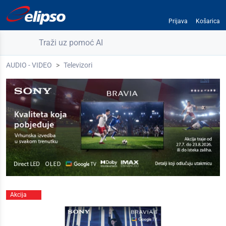
Prijava
Košarica
Traži uz pomoć AI
AUDIO - VIDEO
Televizori
Akcija