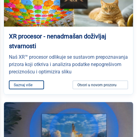
XR procesor - nenadmašan doživljaj
stvarnosti
Naš XR™ procesor odlikuje se sustavom prepoznavanja
prizora koji otkriva i analizira podatke nepogrešivom
preciznošcu i optimizira sliku
Saznaj više
Otvori u novom prozoru