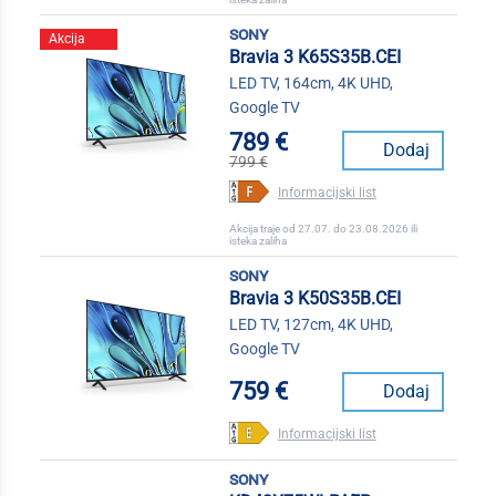
sony
Akcija
Bravia 3 K65S35B.CEI
LED TV, 164cm, 4K UHD,
Google TV
789 €
Dodaj
799 €
Informacijski list
Akcija traje od 27.07. do 23.08.2026 ili
isteka zaliha
sony
Bravia 3 K50S35B.CEI
LED TV, 127cm, 4K UHD,
Google TV
759 €
Dodaj
Informacijski list
sony