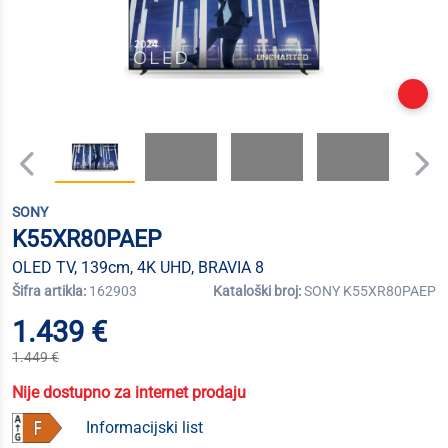
SONY
K55XR80PAEP
OLED TV, 139cm, 4K UHD, BRAVIA 8
Šifra artikla:
162903
Kataloški broj:
SONY K55XR80PAEP
1.439 €
1.449 €
Nije dostupno za internet prodaju
Informacijski list