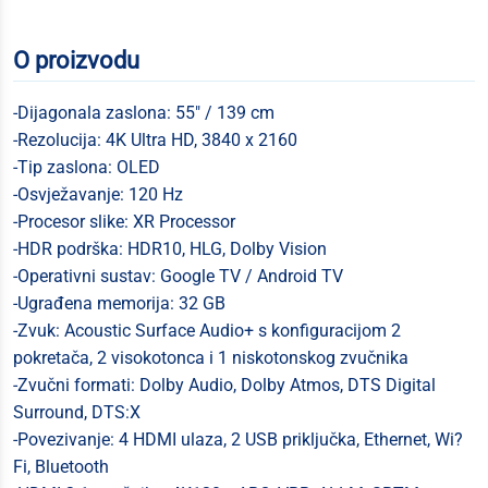
O proizvodu
-Dijagonala zaslona: 55" / 139 cm
-Rezolucija: 4K Ultra HD, 3840 x 2160
-Tip zaslona: OLED
-Osvježavanje: 120 Hz
-Procesor slike: XR Processor
-HDR podrška: HDR10, HLG, Dolby Vision
-Operativni sustav: Google TV / Android TV
-Ugrađena memorija: 32 GB
-Zvuk: Acoustic Surface Audio+ s konfiguracijom 2
pokretača, 2 visokotonca i 1 niskotonskog zvučnika
-Zvučni formati: Dolby Audio, Dolby Atmos, DTS Digital
Surround, DTS:X
-Povezivanje: 4 HDMI ulaza, 2 USB priključka, Ethernet, Wi?
Fi, Bluetooth