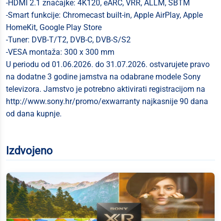
-HDMI 2.1 značajke: 4K120, eARC, VRR, ALLM, SBTM
-Smart funkcije: Chromecast built-in, Apple AirPlay, Apple
HomeKit, Google Play Store
-Tuner: DVB-T/T2, DVB-C, DVB-S/S2
-VESA montaža: 300 x 300 mm
U periodu od 01.06.2026. do 31.07.2026. ostvarujete pravo
na dodatne 3 godine jamstva na odabrane modele Sony
televizora. Jamstvo je potrebno aktivirati registracijom na
http://www.sony.hr/promo/exwarranty najkasnije 90 dana
od dana kupnje.
Izdvojeno