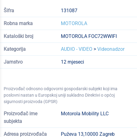
Šifra
131087
Robna marka
MOTOROLA
Kataloški broj
MOTOROLA FOC72WWIFI
Kategorija
AUDIO - VIDEO
>
Videonadzor
Jamstvo
12 mjeseci
Proizvođač odnosno odgovorni gospodarski subjekt koji ima
poslovni nastan u Europskoj uniji sukladno Direktivi o općoj
sigurnosti proizvoda (GPSR)
Proizvođač ime
Motorola Mobility LLC
subjekta
Adresa proizvođača
Puževa 13,10000 Zagreb