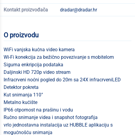
Kontakt proizvođača
dradar@dradar.hr
O proizvodu
WiFi vanjska kućna video kamera
Wi-Fi konekcija za bežično povezivanje s mobitelom
Sigurna enkripcija podataka
Daljinski HD 720p video stream
Infracrveni noćni pogled do 20m sa 24X infracrveniLED
Detektor pokreta
Kut snimanja 110°
Metalno kućište
IP66 otpornost na prašinu i vodu
Ručno snimanje videa i snapshot fotografija
vrlo jednostavna instalacija uz HUBBLE aplikaciju s
mogućnošću snimanja