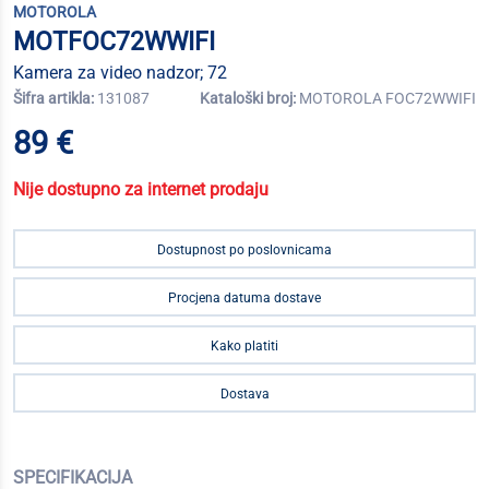
MOTOROLA
MOTFOC72WWIFI
Kamera za video nadzor; 72
Šifra artikla:
131087
Kataloški broj:
MOTOROLA FOC72WWIFI
89 €
Nije dostupno za internet prodaju
Dostupnost po poslovnicama
Procjena datuma dostave
Kako platiti
Dostava
SPECIFIKACIJA