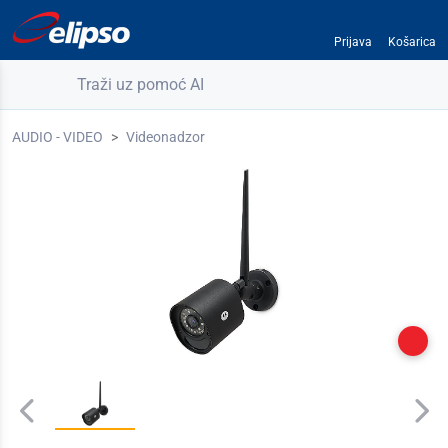
Prijava
Košarica
Traži uz pomoć AI
AUDIO - VIDEO
Videonadzor