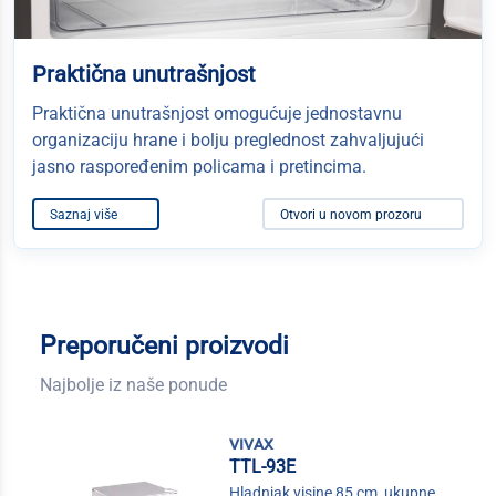
Praktična unutrašnjost
Praktična unutrašnjost omogućuje jednostavnu
organizaciju hrane i bolju preglednost zahvaljujući
jasno raspoređenim policama i pretincima.
Saznaj više
Otvori u novom prozoru
Preporučeni proizvodi
Najbolje iz naše ponude
vivax
TTL-93E
Hladnjak visine 85 cm, ukupne