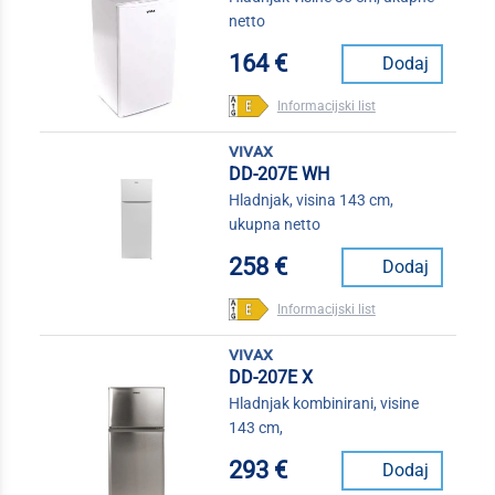
netto
164 €
Dodaj
Informacijski list
vivax
DD-207E WH
Hladnjak, visina 143 cm,
ukupna netto
258 €
Dodaj
Informacijski list
vivax
DD-207E X
Hladnjak kombinirani, visine
143 cm,
293 €
Dodaj