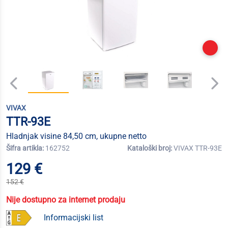
VIVAX
TTR-93E
Hladnjak visine 84,50 cm, ukupne netto
Šifra artikla:
162752
Kataloški broj:
VIVAX TTR-93E
129 €
152 €
Nije dostupno za internet prodaju
Informacijski list