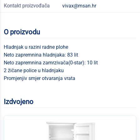
Kontakt proizvođača
vivax@msan.hr
O proizvodu
Hladnjak u razini radne plohe
Neto zapremnina hladnjaka: 83 lit
Neto zapremnina zamrzivača(0-star): 10 lit
2 žičane police u hladnjaku
Promjenjiv smjer otvaranja vrata
Izdvojeno