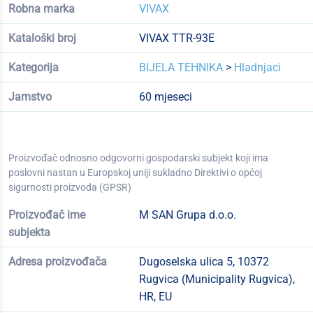
Robna marka
VIVAX
Kataloški broj
VIVAX TTR-93E
Kategorija
BIJELA TEHNIKA
>
Hladnjaci
Jamstvo
60 mjeseci
Proizvođač odnosno odgovorni gospodarski subjekt koji ima
poslovni nastan u Europskoj uniji sukladno Direktivi o općoj
sigurnosti proizvoda (GPSR)
Proizvođač ime
M SAN Grupa d.o.o.
subjekta
Adresa proizvođača
Dugoselska ulica 5, 10372
Rugvica (Municipality Rugvica),
HR, EU