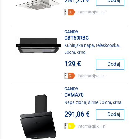
281,25 €
Dodaj
Informacijski list
candy
CBT60RBG
Kuhinjska napa, teleskopska,
60cm, crna
129 €
Dodaj
Informacijski list
candy
CVMA70
Napa zidna, širine 70 cm, crna
291,86 €
Dodaj
Informacijski list