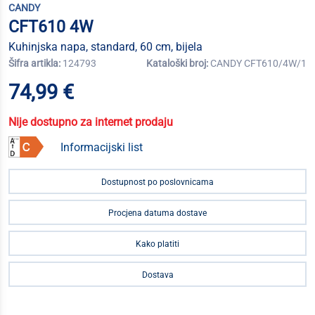
CANDY
CFT610 4W
Kuhinjska napa, standard, 60 cm, bijela
Šifra artikla:
124793
Kataloški broj:
CANDY CFT610/4W/1
74,99 €
Nije dostupno za internet prodaju
Informacijski list
Dostupnost po poslovnicama
Procjena datuma dostave
Kako platiti
Dostava