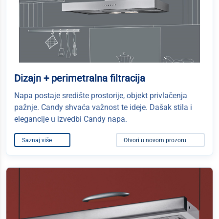
Dizajn + perimetralna filtracija
Napa postaje središte prostorije, objekt privlačenja
pažnje. Candy shvaća važnost te ideje. Dašak stila i
elegancije u izvedbi Candy napa.
Saznaj više
Otvori u novom prozoru