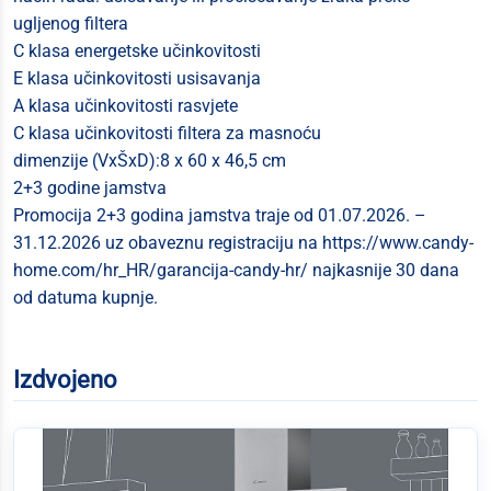
ugljenog filtera
C klasa energetske učinkovitosti
E klasa učinkovitosti usisavanja
A klasa učinkovitosti rasvjete
C klasa učinkovitosti filtera za masnoću
dimenzije (VxŠxD):8 x 60 x 46,5 cm
2+3 godine jamstva
Promocija 2+3 godina jamstva traje od 01.07.2026. –
31.12.2026 uz obaveznu registraciju na https://www.candy-
home.com/hr_HR/garancija-candy-hr/ najkasnije 30 dana
od datuma kupnje.
Izdvojeno