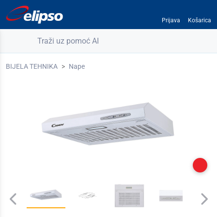
Prijava
Košarica
Traži uz pomoć AI
BIJELA TEHNIKA
Nape