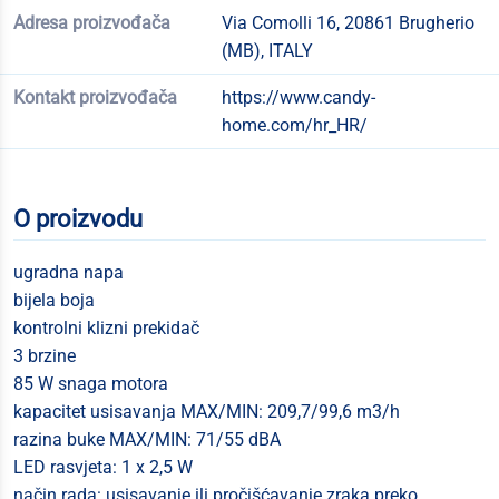
Adresa proizvođača
Via Comolli 16, 20861 Brugherio
(MB), ITALY
Kontakt proizvođača
https://www.candy-
home.com/hr_HR/
O proizvodu
ugradna napa
bijela boja
kontrolni klizni prekidač
3 brzine
85 W snaga motora
kapacitet usisavanja MAX/MIN: 209,7/99,6 m3/h
razina buke MAX/MIN: 71/55 dBA
LED rasvjeta: 1 x 2,5 W
način rada: usisavanje ili pročišćavanje zraka preko