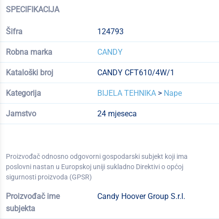
SPECIFIKACIJA
Šifra
124793
Robna marka
CANDY
Kataloški broj
CANDY CFT610/4W/1
Kategorija
BIJELA TEHNIKA
>
Nape
Jamstvo
24 mjeseca
Proizvođač odnosno odgovorni gospodarski subjekt koji ima
poslovni nastan u Europskoj uniji sukladno Direktivi o općoj
sigurnosti proizvoda (GPSR)
Proizvođač ime
Candy Hoover Group S.r.l.
subjekta