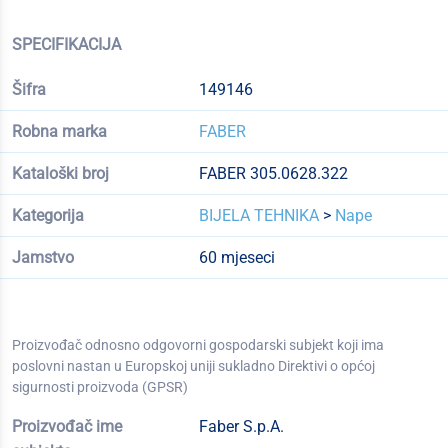
SPECIFIKACIJA
Šifra
149146
Robna marka
FABER
Kataloški broj
FABER 305.0628.322
Kategorija
BIJELA TEHNIKA
>
Nape
Jamstvo
60 mjeseci
Proizvođač odnosno odgovorni gospodarski subjekt koji ima
poslovni nastan u Europskoj uniji sukladno Direktivi o općoj
sigurnosti proizvoda (GPSR)
Proizvođač ime
Faber S.p.A.