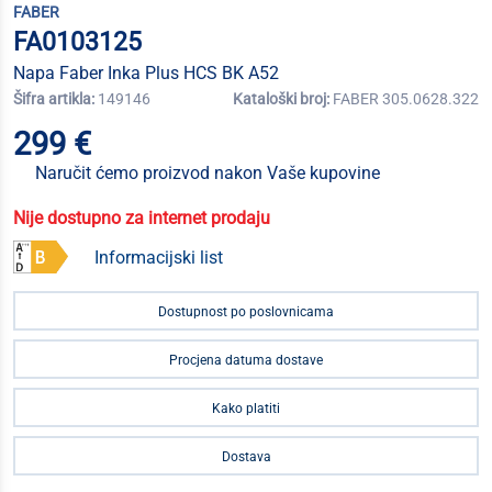
FABER
FA0103125
Napa Faber Inka Plus HCS BK A52
Šifra artikla:
149146
Kataloški broj:
FABER 305.0628.322
299 €
Naručit ćemo proizvod nakon Vaše kupovine
Nije dostupno za internet prodaju
Informacijski list
Dostupnost po poslovnicama
Procjena datuma dostave
Kako platiti
Dostava