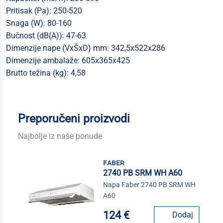
Pritisak (Pa): 250-520
Snaga (W): 80-160
Bučnost (dB(A)): 47-63
Dimenzije nape (VxŠxD) mm: 342,5x522x286
Dimenzije ambalaže: 605x365x425
Brutto težina (kg): 4,58
Preporučeni proizvodi
Najbolje iz naše ponude
faber
2740 PB SRM WH A60
Napa Faber 2740 PB SRM WH
A60
124 €
Dodaj