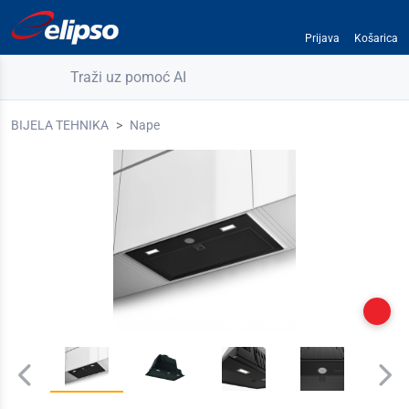
Prijava
Košarica
Traži uz pomoć AI
BIJELA TEHNIKA
Nape