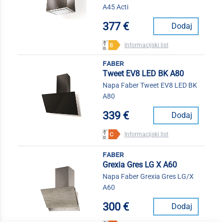
A45 Acti
377 €
Dodaj
Informacijski list
faber
Tweet EV8 LED BK A80
Napa Faber Tweet EV8 LED BK
A80
339 €
Dodaj
Informacijski list
faber
Grexia Gres LG X A60
Napa Faber Grexia Gres LG/X
A60
300 €
Dodaj