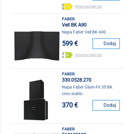
Informacijski list
faber
Veil BK A90
Napa Faber Veil BK A90
599 €
Dodaj
Informacijski list
faber
330.0528.270
Napa Faber Glam-Fit 55 BK
crno staklo
370 €
Dodaj
faber