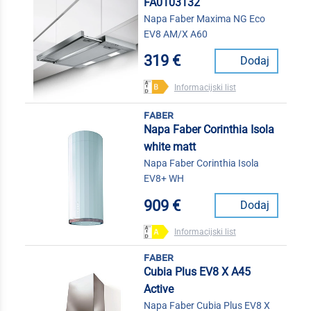
FA0103132
Napa Faber Maxima NG Eco
EV8 AM/X A60
319 €
Dodaj
Informacijski list
faber
Napa Faber Corinthia Isola
white matt
Napa Faber Corinthia Isola
EV8+ WH
909 €
Dodaj
Informacijski list
faber
Cubia Plus EV8 X A45
Active
Napa Faber Cubia Plus EV8 X