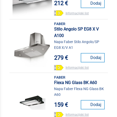
212 €
Dodaj
Informacijski list
faber
Stilo Angolo SP EG8 X V
A100
Napa Faber Stilo Angolo/SP
EG8 X/V A1
279 €
Dodaj
Informacijski list
faber
Flexa NG Glass BK A60
Napa Faber Flexa NG Glass BK
A60
159 €
Dodaj
Informacijski list