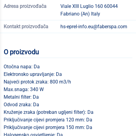
Adresa proizvođača
Viale XIII Luglio 160 60044
Fabriano (An) Italy
Kontakt proizvođača
hs-eprel-info.eu@faberspa.com
O proizvodu
Otočna napa: Da
Elektronsko upravljanje: Da
Najveći protok zraka: 800 m3/h
Max.snaga: 340 W
Metalni filter: Da
Odvod zraka: Da
Kruženje zraka (potreban ugljeni filter): Da
Priključivanje cijevi promjera 120 mm: Da
Priključivanje cijevi promjera 150 mm: Da
Halogensko osvjetljenje: Da