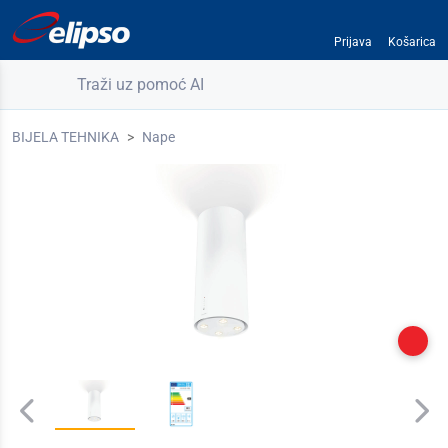
Prijava
Košarica
Traži uz pomoć AI
BIJELA TEHNIKA
Nape