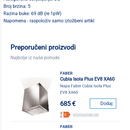
Broj brzina: 5
Razina buke: 69 dB (re 1pW)
Napomena - raspoloživ samo izložbeni artikl
Preporučeni proizvodi
Najbolje iz naše ponude
faber
Cubia Isola Plus EV8 XA60
Napa Faber Cubia Isola Plus
EV8 XA60
685 €
Dodaj
Informacijski list
faber