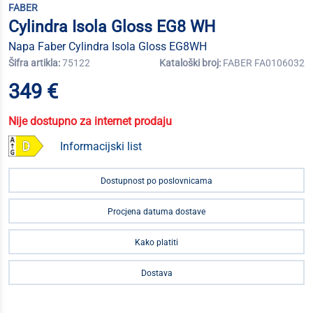
FABER
Cylindra Isola Gloss EG8 WH
Napa Faber Cylindra Isola Gloss EG8WH
Šifra artikla:
75122
Kataloški broj:
FABER FA0106032
349 €
Nije dostupno za internet prodaju
Informacijski list
Dostupnost po poslovnicama
Procjena datuma dostave
Kako platiti
Dostava