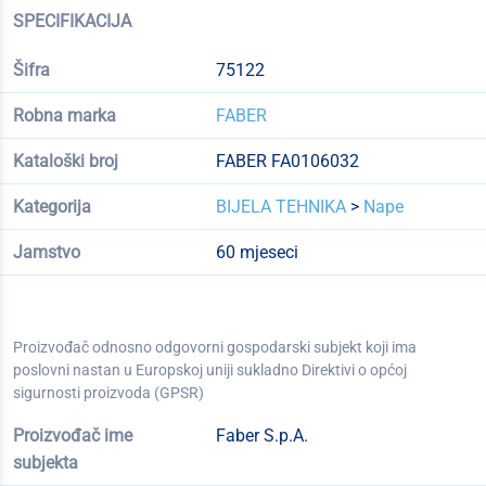
SPECIFIKACIJA
Šifra
75122
Robna marka
FABER
Kataloški broj
FABER FA0106032
Kategorija
BIJELA TEHNIKA
>
Nape
Jamstvo
60 mjeseci
Proizvođač odnosno odgovorni gospodarski subjekt koji ima
poslovni nastan u Europskoj uniji sukladno Direktivi o općoj
sigurnosti proizvoda (GPSR)
Proizvođač ime
Faber S.p.A.
subjekta