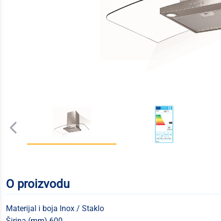
O proizvodu
Materijal i boja Inox / Staklo
Širina (mm) 600