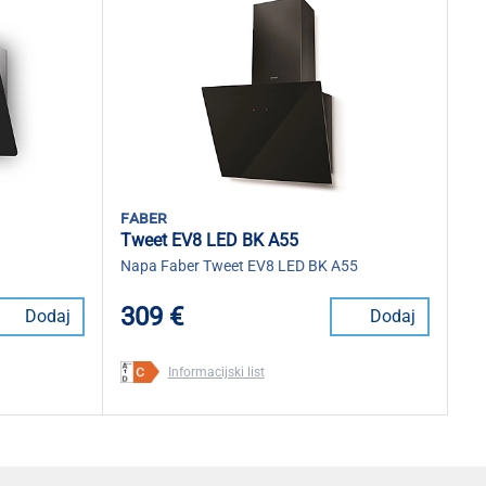
faber
Tweet EV8 LED BK A55
Napa Faber Tweet EV8 LED BK A55
309 €
Dodaj
Dodaj
Informacijski list