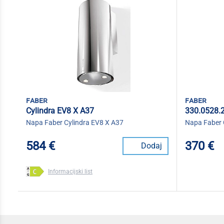
faber
faber
Cylindra EV8 X A37
330.0528.
Napa Faber Cylindra EV8 X A37
Napa Faber 
584 €
370 €
Dodaj
Informacijski list