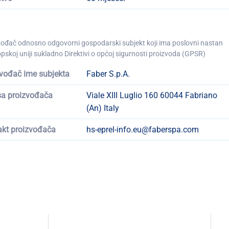
vođač odnosno odgovorni gospodarski subjekt koji ima poslovni nastan
pskoj uniji sukladno Direktivi o općoj sigurnosti proizvoda (GPSR)
vođač ime subjekta
Faber S.p.A.
sa proizvođača
Viale XIII Luglio 160 60044 Fabriano
(An) Italy
akt proizvođača
hs-eprel-info.eu@faberspa.com