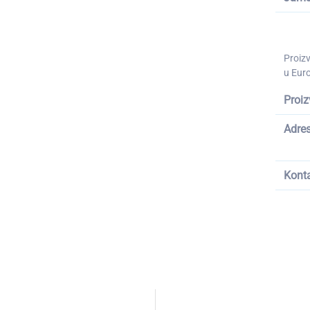
Proiz
u Euro
Proiz
Adre
Kont