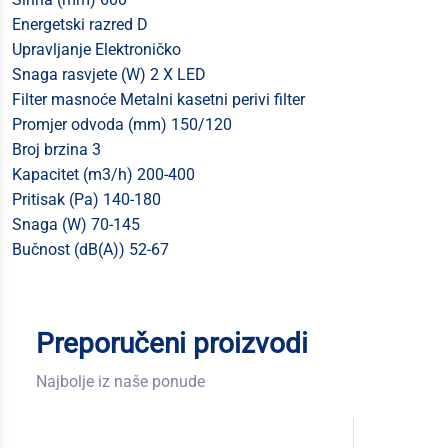
Energetski razred D
Upravljanje Elektroničko
Snaga rasvjete (W) 2 X LED
Filter masnoće Metalni kasetni perivi filter
Promjer odvoda (mm) 150/120
Broj brzina 3
Kapacitet (m3/h) 200-400
Pritisak (Pa) 140-180
Snaga (W) 70-145
Bučnost (dB(A)) 52-67
Preporučeni proizvodi
Najbolje iz naše ponude