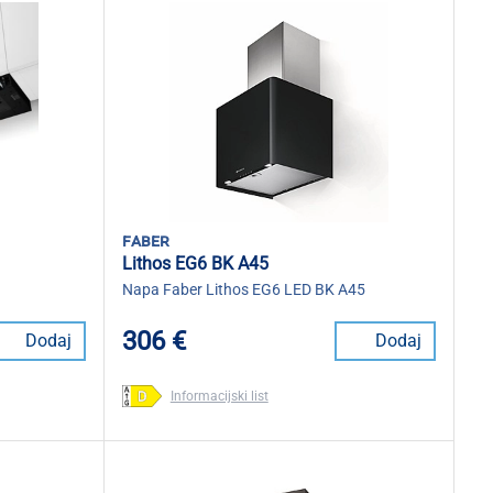
faber
Lithos EG6 BK A45
Napa Faber Lithos EG6 LED BK A45
306 €
Dodaj
Dodaj
Informacijski list