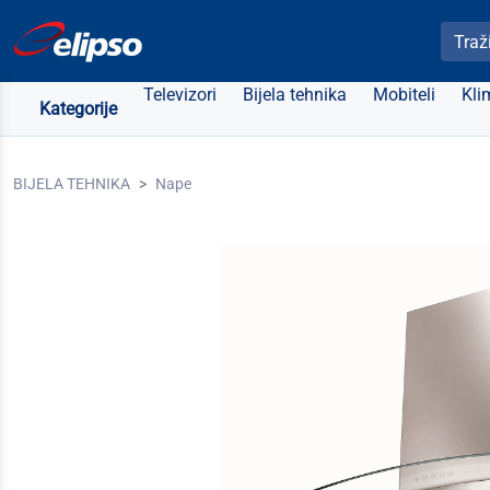
Pretra
Televizori
Bijela tehnika
Mobiteli
Kli
Kategorije
BIJELA TEHNIKA
Nape