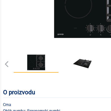
O proizvodu
Crna
Oblik gumba: Ergonomski gumbi