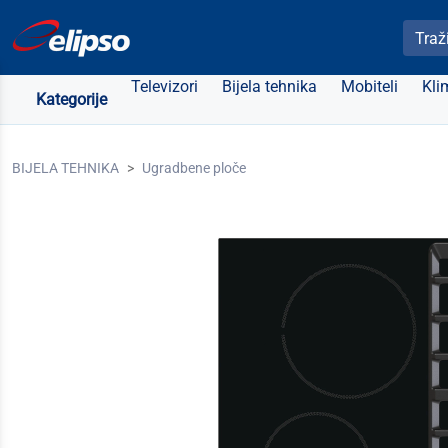
Pretra
Televizori
Bijela tehnika
Mobiteli
Kli
Kategorije
BIJELA TEHNIKA
Ugradbene ploče