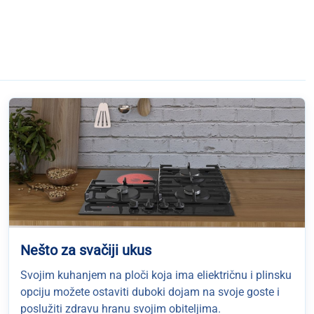
Nešto za svačiji ukus
Svojim kuhanjem na ploči koja ima eliektričnu i plinsku
opciju možete ostaviti duboki dojam na svoje goste i
poslužiti zdravu hranu svojim obiteljima.