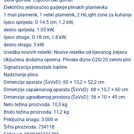
Električno jednoručno paljenje plinskih plamenika
1 mali plamenik, 1 veliki plamenik, 2 HiLight zone za kuhanje
lijevo sprijeda: O 14.5 cm, 1.2 kW,
desno sprijeda: 1.05 kW,
lijevo straga: O 18 cm, 1.8 kW,
desno straga: 3 kW
Izvedba nosivih rešetki: Nosive rešetke od lijevanog željeza
Uključena dodatna oprema: Plinske dizne G20/20 zemni plin
Signalizacija preostale topline
Nadziranje plina
Dimenzije aparata (ŠxVxD): 60 × 13,2 × 52,2 cm
Dimenzije zapakiranog aparata (ŠxVxD): 68 × 15,7 × 60 cm
Dimenzije ugradbenog prostora (ŠxVxD): 56 × 10 × 49 cm
Neto težina proizvoda: 10,3 kg
Bruto težina proizvoda: 11,2 kg
Priključna snaga: 3.000 w
Šifra proizvoda: 734118