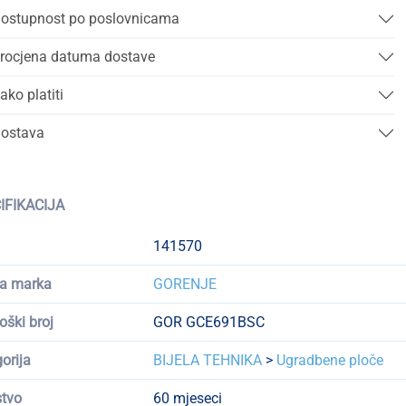
ostupnost po poslovnicama
rocjena datuma dostave
ako platiti
ostava
IFIKACIJA
141570
a marka
GORENJE
oški broj
GOR GCE691BSC
orija
BIJELA TEHNIKA
>
Ugradbene ploče
tvo
60 mjeseci