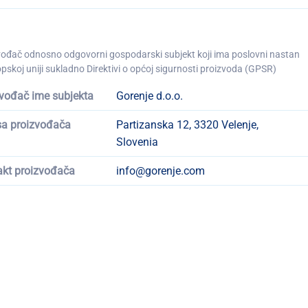
vođač odnosno odgovorni gospodarski subjekt koji ima poslovni nastan
pskoj uniji sukladno Direktivi o općoj sigurnosti proizvoda (GPSR)
vođač ime subjekta
Gorenje d.o.o.
sa proizvođača
Partizanska 12, 3320 Velenje,
Slovenia
akt proizvođača
info@gorenje.com