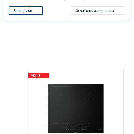
Saznaj više
Otvori u novom prozoru
Akcija