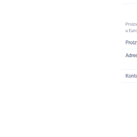
Proiz
u Euro
Proiz
Adre
Kont