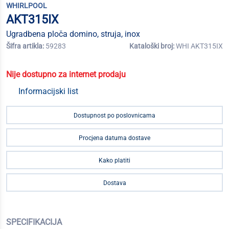
WHIRLPOOL
AKT315IX
Ugradbena ploča domino, struja, inox
Šifra artikla:
59283
Kataloški broj:
WHI AKT315IX
Nije dostupno za internet prodaju
Informacijski list
Dostupnost po poslovnicama
Procjena datuma dostave
Kako platiti
Dostava
SPECIFIKACIJA