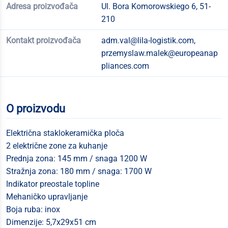
Adresa proizvođača
Ul. Bora Komorowskiego 6, 51-
210
Kontakt proizvođača
adm.val@lila-logistik.com
,
przemyslaw.malek@europeanap
pliances.com
O proizvodu
Električna staklokeramička ploča
2 električne zone za kuhanje
Prednja zona: 145 mm / snaga 1200 W
Stražnja zona: 180 mm / snaga: 1700 W
Indikator preostale topline
Mehaničko upravljanje
Boja ruba: inox
Dimenzije: 5,7x29x51 cm