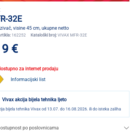
X
R-32E
ivač, visine 45 cm, ukupne netto
artikla:
162252
Kataloški broj:
VIVAX MFR-32E
19 €
dostupno za internet prodaju
Informacijski list
Vivax akcija bijela tehnika ljeto
ija bijela tehnika Vivax od 13.07. do 16.08.2026. ili do isteka zaliha
ostupnost po poslovnicama