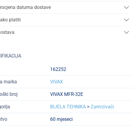
rocjena datuma dostave
ako platiti
ostava
IFIKACIJA
162252
a marka
VIVAX
oški broj
VIVAX MFR-32E
orija
BIJELA TEHNIKA
>
Zamrzivači
tvo
60 mjeseci