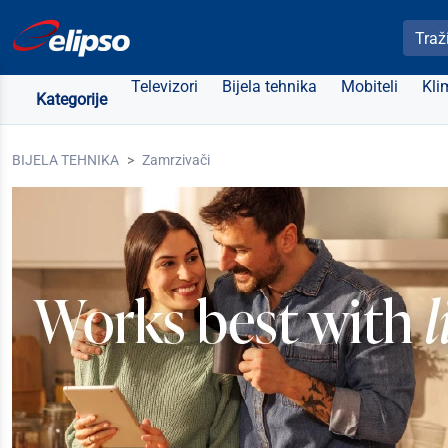
Pretra
Televizori
Bijela tehnika
Mobiteli
Kli
Kategorije
BIJELA TEHNIKA
Zamrzivači