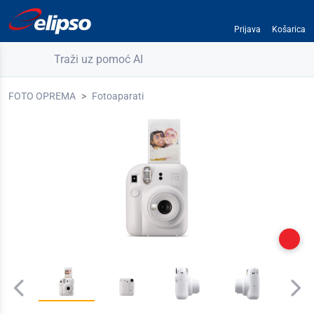
Prijava
Košarica
Traži uz pomoć AI
FOTO OPREMA
Fotoaparati