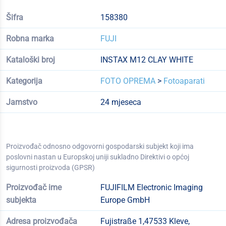
Šifra
158380
Robna marka
FUJI
Kataloški broj
INSTAX M12 CLAY WHITE
Kategorija
FOTO OPREMA
>
Fotoaparati
Jamstvo
24 mjeseca
Proizvođač odnosno odgovorni gospodarski subjekt koji ima
poslovni nastan u Europskoj uniji sukladno Direktivi o općoj
sigurnosti proizvoda (GPSR)
Proizvođač ime
FUJIFILM Electronic Imaging
subjekta
Europe GmbH
Adresa proizvođača
Fujistraße 1,47533 Kleve,