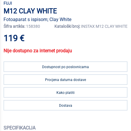
FUJI
M12 CLAY WHITE
Fotoaparat s ispisom; Clay White
Šifra artikla:
158380
Kataloški broj:
INSTAX M12 CLAY WHITE
119 €
Nije dostupno za internet prodaju
Dostupnost po poslovnicama
Procjena datuma dostave
Kako platiti
Dostava
SPECIFIKACIJA