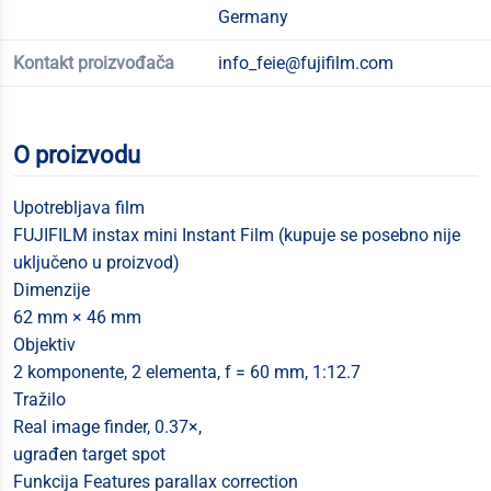
Germany
Kontakt proizvođača
info_feie@fujifilm.com
O proizvodu
Upotrebljava film
FUJIFILM instax mini Instant Film (kupuje se posebno nije
uključeno u proizvod)
Dimenzije
62 mm × 46 mm
Objektiv
2 komponente, 2 elementa, f = 60 mm, 1:12.7
Tražilo
Real image finder, 0.37×,
ugrađen target spot
Funkcija Features parallax correction