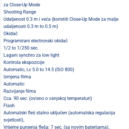
za Close-Up Mode
Shooting Range
Udaljenost 0.3 m i veća (koristiti Close-Up Mode za malje
udaljenosti 0.3 m to 0.5 m)
Okidač
Programirani electronski okidač
1/2 to 1/250 sec.
Lagani synchro za low light
Kontrola ekspozicije
Automatic, Lv 5.0 to 14.5 (ISO 800)
Izmjena filma
Automatic
Razvijanje filma
Cca. 90 sec. (ovisno o vanjskoj temperaturi)
Flash
Automatski fleš stalno uključen (automatska regulacija
svjetlosti),
Vrijeme punjenja fleša: 7 sec. (sa novim baterijama),